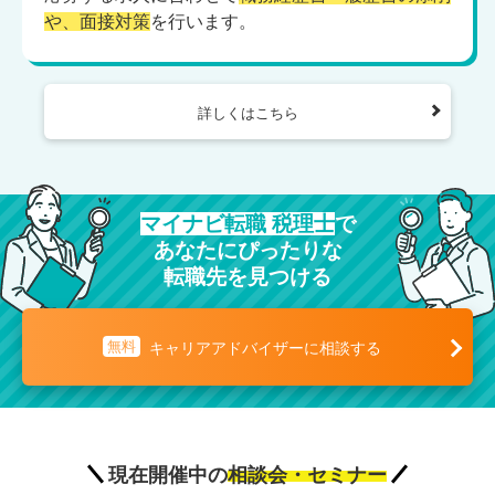
や、面接対策
を行います。
詳しくはこちら
マイナビ転職 税理士
で
あなたにぴったりな
転職先を見つける
無料
キャリアアドバイザーに相談する
現在開催中の
相談会・セミナー