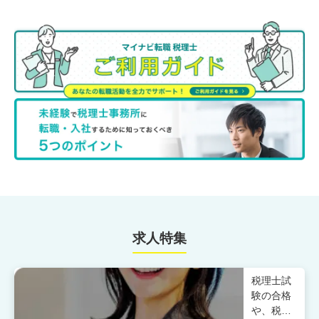
求人特集
税理士試
験の合格
や、税務