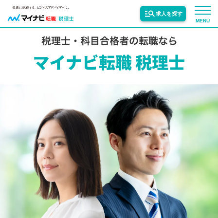
求人を探す
MENU
サービス紹介
転職お役立ち情報
業界情報
求人情報