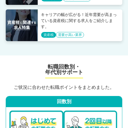
キャリアの幅が広がる！近年需要が高まっ
ている資産税に関する求人をご紹介しま
す。
資産税
需要が高い業界
転職回数別・
年代別サポート
ご状況に合わせた転職ポイントをまとめました。
回数別