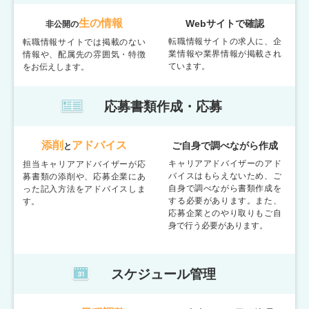
生の情報
Webサイトで確認
非公開の
転職情報サイトの求人に、企
転職情報サイトでは掲載のない
業情報や業界情報が掲載され
情報や、配属先の雰囲気・特徴
ています。
をお伝えします。
応募書類作成・応募
添削
アドバイス
ご自身で調べながら作成
と
キャリアアドバイザーのアド
担当キャリアアドバイザーが応
バイスはもらえないため、ご
募書類の添削や、応募企業にあ
自身で調べながら書類作成を
った記入方法をアドバイスしま
する必要があります。また、
す。
応募企業とのやり取りもご自
身で行う必要があります。
スケジュール管理