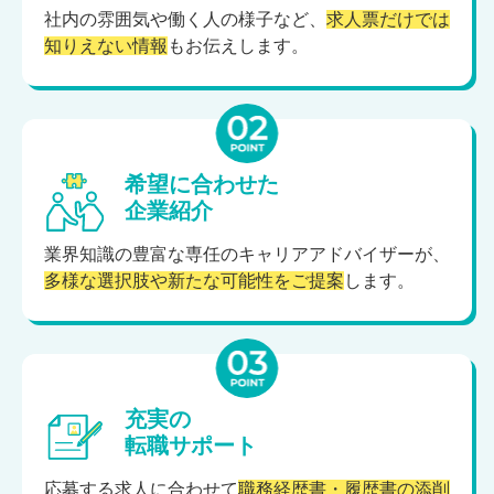
社内の雰囲気や働く人の様子など、
求人票だけでは
知りえない情報
もお伝えします。
希望に合わせた
企業紹介
業界知識の豊富な専任のキャリアアドバイザーが、
多様な選択肢や新たな可能性をご提案
します。
充実の
転職サポート
応募する求人に合わせて
職務経歴書・履歴書の添削