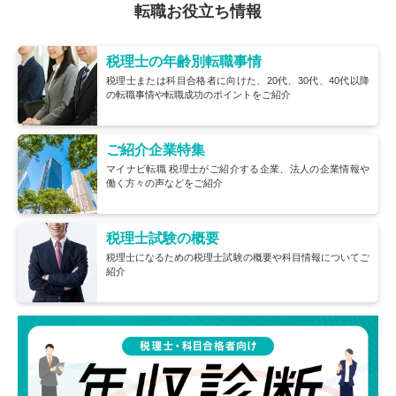
転職お役立ち情報
税理士の年齢別転職事情
税理士または科目合格者に向けた、20代、30代、40代以降
の転職事情や転職成功のポイントをご紹介
ご紹介企業特集
マイナビ転職 税理士がご紹介する企業、法人の企業情報や
働く方々の声などをご紹介
税理士試験の概要
税理士になるための税理士試験の概要や科目情報についてご
紹介