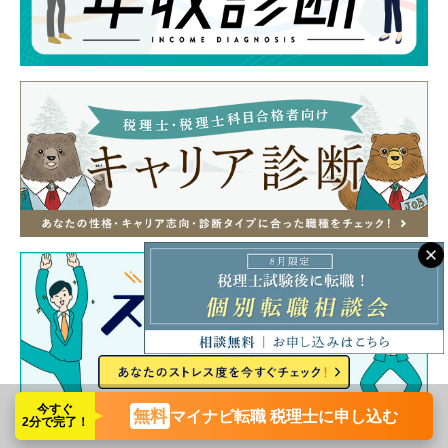
今すぐ
無料
マイナビ転職 税理士に申し込む
2分で完了！