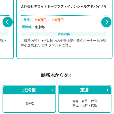
合同会社デロイトトーマツファイナンシャルアドバイザリ
ー
500万円～1000万円
年収
東京都
勤務地
仕事内容
【職務内容】 ■主に国内の中堅上場企業やオーナー系中堅
中小企業またはPEファンドに対し…
勤務地から探す
北海道
東北
青森・岩手・秋田
北海道
宮城・山形・福島