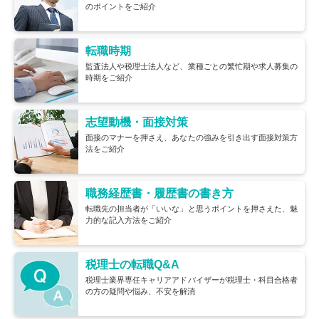
のポイントをご紹介
転職時期
監査法人や税理士法人など、業種ごとの繁忙期や求人募集の
時期をご紹介
志望動機・面接対策
面接のマナーを押さえ、あなたの強みを引き出す面接対策方
法をご紹介
職務経歴書・履歴書の書き方
転職先の担当者が「いいな」と思うポイントを押さえた、魅
力的な記入方法をご紹介
税理士の転職Q&A
税理士業界専任キャリアアドバイザーが税理士・科目合格者
の方の疑問や悩み、不安を解消