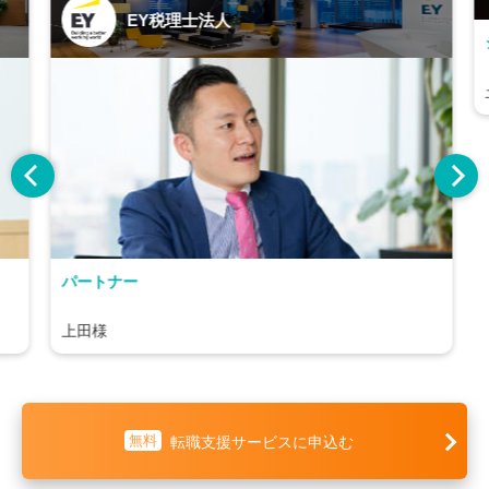
EY税理士法人
パートナー
上田様
無料
転職支援サービスに申込む