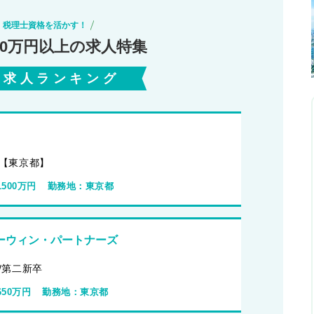
税理士資格を活かす！
00万円以上の求人特集
気求人ランキング
【東京都】
1500万円
勤務地：
東京都
ーウィン・パートナーズ
/第二新卒
650万円
勤務地：
東京都