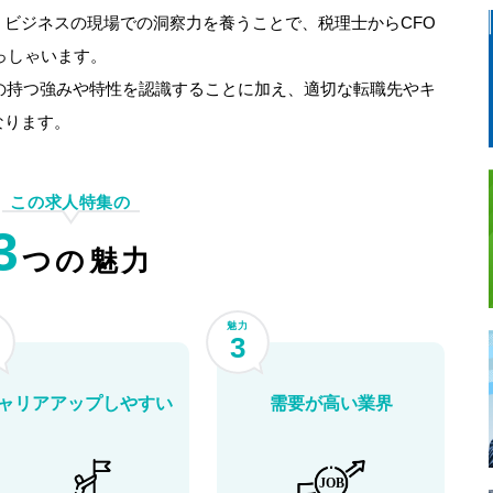
ビジネスの現場での洞察力を養うことで、税理士からCFO
っしゃいます。
身の持つ強みや特性を認識することに加え、適切な転職先やキ
なります。
この求人特集の
3
つの魅力
魅力
3
ャリアアップしやすい
需要が高い業界