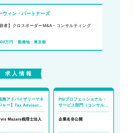
ーウィン・パートナーズ
験者】クロスボーダーM&A・コンサルティング
800万円
勤務地：
東京都
求人情報
税務アドバイザリーマネ
PS/プロフェッショナル・
ャー】Tax Advisory
サービス部門（コンサルタ
nager
ント）
rvis Mazars税理士法人
企業名非公開