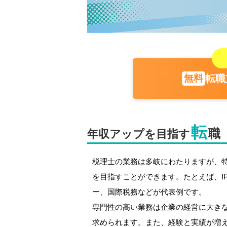
転職
転
職
年収アップを目指す
税理士の業務は多岐にわたりますが、特
を目指すことができます。たとえば、I
ー、国際税務などが代表例です。
専門性の高い業務は企業の経営に大き
求められます。また、経験と実績が増