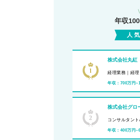
年収10
人
株式会社丸紅
経理業務｜経理
年収：
700万円~
株式会社グロ
コンサルタント
年収：
400万円~