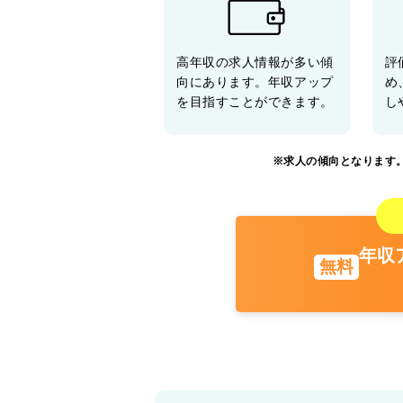
高年収の求人情報が多い傾
評
向にあります。年収アップ
め
を目指すことができます。
し
※求人の傾向となります
年収