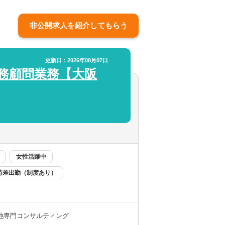
非公開求人を紹介してもらう
更新日：2026年08月07日
務顧問業務【大阪
女性活躍中
時差出勤（制度あり）
他専門コンサルティング