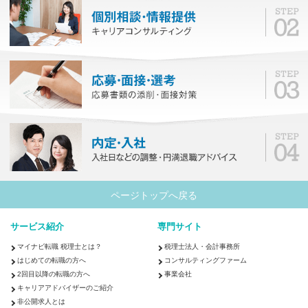
ページトップへ戻る
サービス紹介
専門サイト
マイナビ転職 税理士とは？
税理士法人・会計事務所
はじめての転職の方へ
コンサルティングファーム
2回目以降の転職の方へ
事業会社
キャリアアドバイザーのご紹介
非公開求人とは