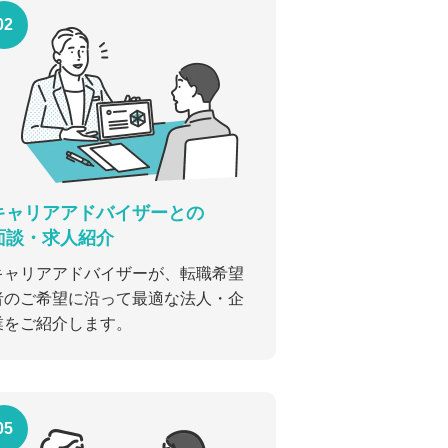
02
キャリアアドバイザーとの
面談・求人紹介
キャリアアドバイザーが、転職希望
者のご希望に沿って最適な法人・企
業をご紹介します。
05