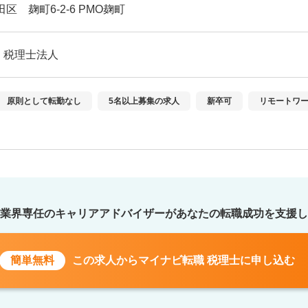
区 麹町6-2-6 PMO麹町
・税理士法人
原則として転勤なし
5名以上募集の求人
新卒可
リモートワ
業界専任のキャリアアドバイザーが
あなたの転職成功を支援し
簡単無料
この求人から
マイナビ転職 税理士に申し込む