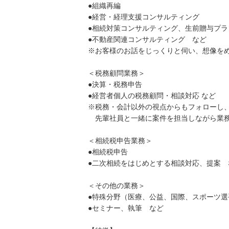
●組織再編
●経営・経理支援コンサルティング
●相続対策コンサルティング、生前贈与プ
●不動産関連コンサルティング など
※お客様のお話をじっくりと伺い、想像をめ
＜税務顧問業務＞
●決算・税務申告
●経営者個人の税務顧問・相談対応 など
※税務・会計以外の視点からもフォローし、
先輩社員と一緒に案件を担当しながら業務
＜相続税申告業務＞
●相続税申告
●二次相続をはじめとする相談対応、提案 
＜その他の業務＞
●特殊分野（医療、公益、国際、スポーツ
●セミナー、執筆 など