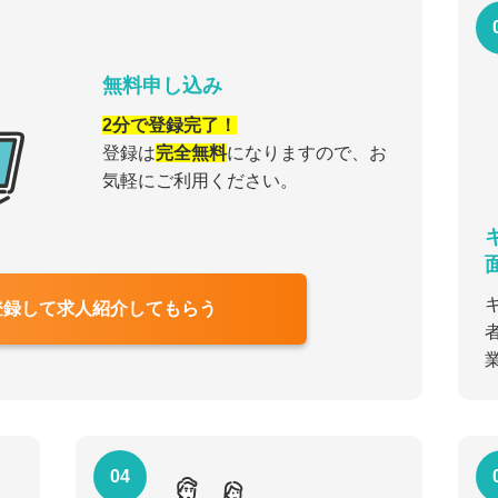
無料申し込み
2分で登録完了！
登録は
完全無料
になりますので、お
気軽にご利用ください。
登録して求人紹介してもらう
04