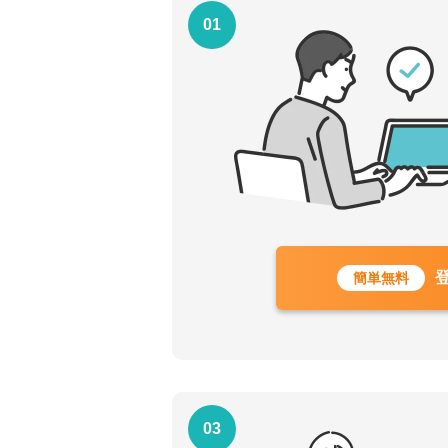
01
簡単無料
03