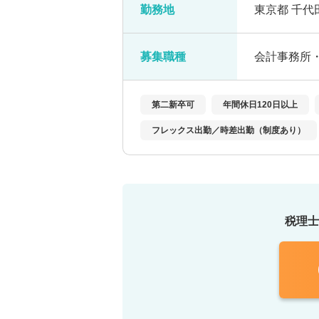
勤務地
東京都 千代田
募集職種
会計事務所
第二新卒可
年間休日120日以上
フレックス出勤／時差出勤（制度あり）
税理士