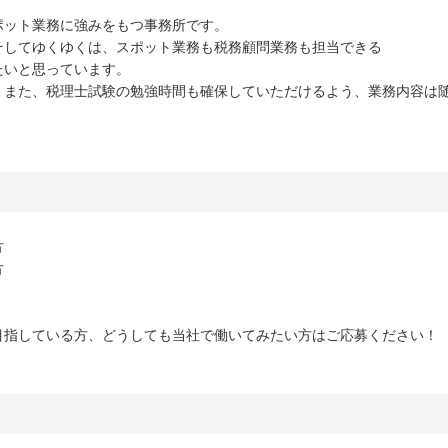
ポット業務に強みをもつ事務所です。
そしてゆくゆくは、スポット業務も税務顧問業務も担当できる
たいと思っています。
、また、税理士試験の勉強時間も確保していただけるよう、業務内容は
方
方
指している方、どうしても当社で働いてみたい方はご応募ください！