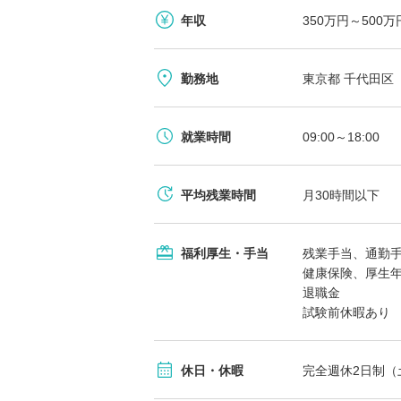
年収
350万円～500
勤務地
東京都 千代田区 麹
就業時間
09:00～18:00
平均残業時間
月30時間以下
福利厚生・手当
残業手当、通勤
健康保険、厚生
退職金
試験前休暇あり
休日・休暇
完全週休2日制（