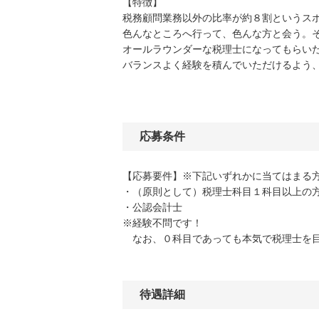
【特徴】
税務顧問業務以外の比率が約８割というス
色んなところへ行って、色んな方と会う。
オールラウンダーな税理士になってもらい
バランスよく経験を積んでいただけるよう
応募条件
【応募要件】※下記いずれかに当てはまる
・（原則として）税理士科目１科目以上の
・公認会計士
※経験不問です！
なお、０科目であっても本気で税理士を目
待遇詳細