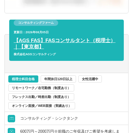
コンサルティングファーム
更新日：2026年08月05日
【AGS FAS】FASコンサルタント（税理士）
｜【東京都】
株式会社AGSコンサルティング
税理士科目合格
年間休日120日以上
女性活躍中
リモートワーク／在宅勤務（制度あり）
フレックス出勤／時差出勤（制度あり）
オンライン面接／WEB面接（実績あり）
コンサルティング・シンクタンク
600万円～2000万円※前職のご年収及びご希望を考慮しま