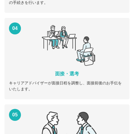
の手続きを行います。
04
面接・選考
キャリアアドバイザーが面接日程を調整し、面接前後のお手伝を
いたします。
05