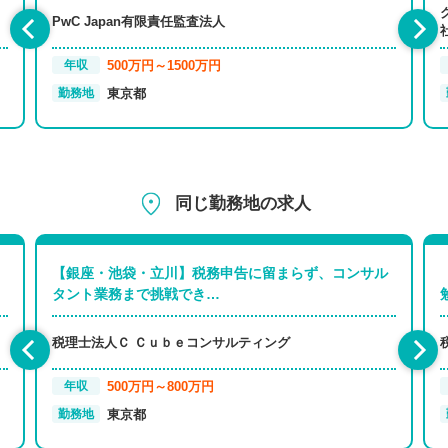
PwC Japan有限責任監査法人
500万円～1500万円
年収
東京都
勤務地
同じ勤務地の求人
【銀座・池袋・立川】税務申告に留まらず、コンサル
タント業務まで挑戦でき…
税理士法人Ｃ Ｃｕｂｅコンサルティング
500万円～800万円
年収
東京都
勤務地