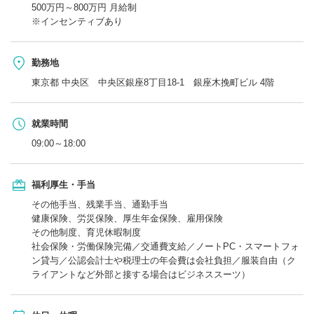
500万円～800万円 月給制
※インセンティブあり
勤務地
東京都 中央区 中央区銀座8丁目18-1 銀座木挽町ビル 4階
就業時間
09:00～18:00
福利厚生・手当
その他手当、残業手当、通勤手当
健康保険、労災保険、厚生年金保険、雇用保険
その他制度、育児休暇制度
社会保険・労働保険完備／交通費支給／ノートPC・スマートフォ
ン貸与／公認会計士や税理士の年会費は会社負担／服装自由（ク
ライアントなど外部と接する場合はビジネススーツ）