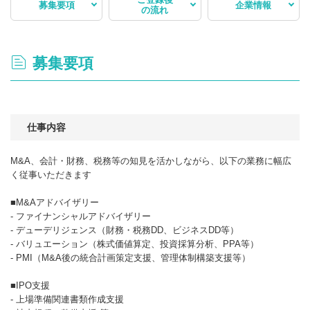
募集要項
企業情報
の流れ
募集要項
仕事内容
M&A、会計・財務、税務等の知見を活かしながら、以下の業務に幅広
く従事いただきます
■M&Aアドバイザリー
- ファイナンシャルアドバイザリー
- デューデリジェンス（財務・税務DD、ビジネスDD等）
- バリュエーション（株式価値算定、投資採算分析、PPA等）
- PMI（M&A後の統合計画策定支援、管理体制構築支援等）
■IPO支援
- 上場準備関連書類作成支援