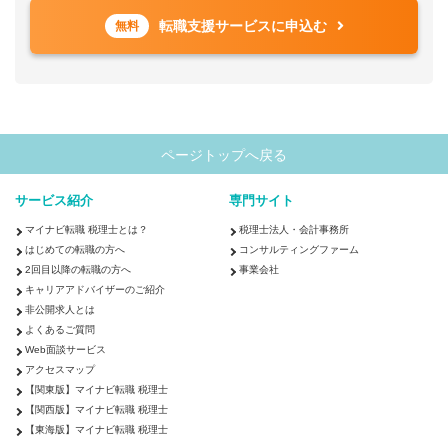
転職支援サービスに申込む
無料
ページトップへ戻る
サービス紹介
専門サイト
マイナビ転職 税理士とは？
税理士法人・会計事務所
はじめての転職の方へ
コンサルティングファーム
2回目以降の転職の方へ
事業会社
キャリアアドバイザーのご紹介
非公開求人とは
よくあるご質問
Web面談サービス
アクセスマップ
【関東版】マイナビ転職 税理士
【関西版】マイナビ転職 税理士
【東海版】マイナビ転職 税理士