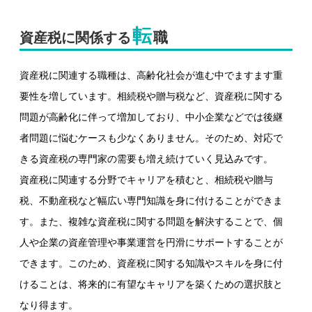
転
職
資産税に関係する
資産税に関連する職種は、高齢化社会が進む中でますます重
要性を増しています。相続税や贈与税など、資産税に関する
問題が高齢化に伴って増加しており、中小企業などでは後継
者問題に悩むケースも少なくありません。そのため、対応で
きる資産税の専門家の需要も増え続けていく見込みです。
資産税に関連する分野でキャリアを積むと、相続税や贈与
税、不動産税など幅広い専門知識を身に付けることができま
す。また、複雑な資産税に関する問題を解決することで、個
人や企業の資産管理や事業運営を円滑にサポートすることが
できます。このため、資産税に関する知識やスキルを身に付
けることは、将来的に有望なキャリアを築くための選択肢と
なり得ます。