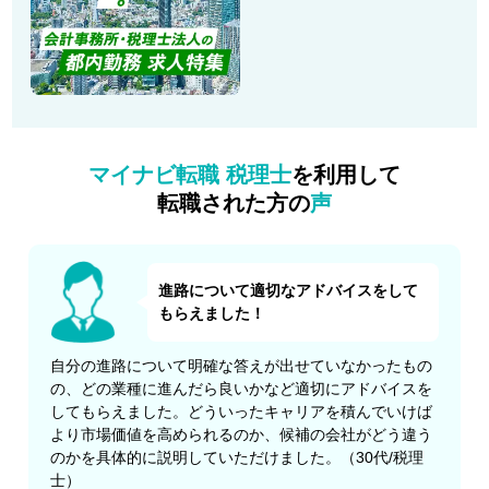
マイナビ転職 税理士
を利用して
転職された方の
声
進路について適切なアドバイスをして
もらえました！
自分の進路について明確な答えが出せていなかったもの
の、どの業種に進んだら良いかなど適切にアドバイスを
してもらえました。どういったキャリアを積んでいけば
より市場価値を高められるのか、候補の会社がどう違う
のかを具体的に説明していただけました。（30代/税理
士）