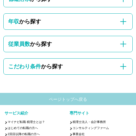
年収
から探す
従業員数
から探す
こだわり条件
から探す
ページトップへ戻る
サービス紹介
専門サイト
マイナビ転職 税理士とは？
税理士法人・会計事務所
はじめての転職の方へ
コンサルティングファーム
2回目以降の転職の方へ
事業会社