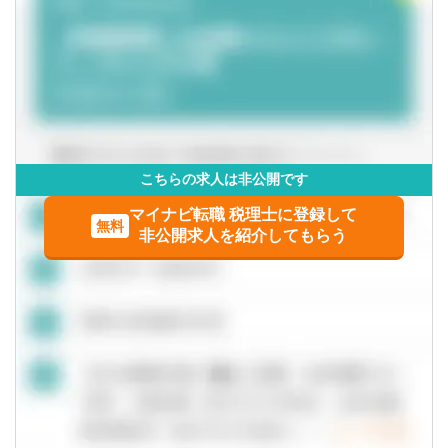
【得られる経験や知識】
■上場企業・大企業の高度な税務スキル
■クライアントを一貫して担当する経験
■領域ごとでクライアントを区切らないため、税務の専門家
として幅広い知見が得られる
■長期的なキャリア形成
こちらの求人は非公開です
マイナビ転職 税理士に登録して
無料
非公開求人を紹介してもらう