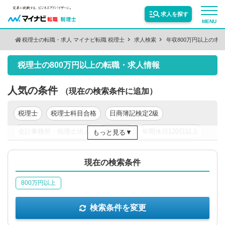
求人を探す
MENU
税理士の転職・求人 マイナビ転職 税理士
求人検索
年収800万円以上の求
検索条件を変更
サービス紹介
税理士の800万円以上の転職・求人情報
保有資格
絞り込む
転職お役立ち情報
人気の条件
（現在の検索条件に追加）
税理士
税理士科目合格
日商簿記検定2級
絞り込む
業種
業界情報
会計事務所・税理士法人
未経験可
年間休日120日以上
もっと見る
新卒可
年収200万円以上
年収300万円以上
求人情報
職種
絞り込む
現在の検索条件
年収400万円以上
年収500万円以上
東京都
関東
800万円以上
絞り込む
勤務地
検索条件を変更