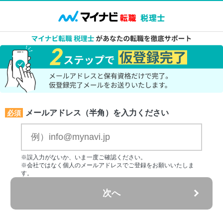
メールアドレス（半角）を入力ください
必須
※誤入力がないか、いま一度ご確認ください。
※会社ではなく個人のメールアドレスでご登録をお願いいたしま
す。
次へ