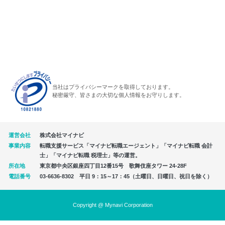
当社はプライバシーマークを取得しております。
秘密厳守、皆さまの大切な個人情報をお守りします。
運営会社
株式会社マイナビ
事業内容
転職支援サービス「マイナビ転職エージェント」「マイナビ転職 会計
士」「マイナビ転職 税理士」等の運営。
所在地
東京都中央区銀座四丁目12番15号 歌舞伎座タワー 24-28F
電話番号
03-6636-8302 平日 9：15～17：45（土曜日、日曜日、祝日を除く）
Copyright @ Mynavi Corporation