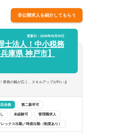
非公開求人を紹介してもらう
更新日：2026年08月05日
理士法人！中小税務
【兵庫県 神戸市】
！業務の幅が広く、スキルアップが叶いま
科目合格
第二新卒可
し
未経験可
管理職求人
フレックス出勤／時差出勤（制度あり）