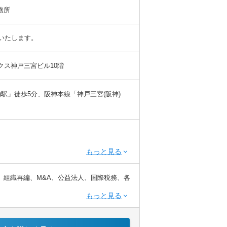
務所
慮いたします。
ックス神戸三宮ビル10階
)駅」徒歩5分、阪神本線「神戸三宮(阪神)
※税務業務未経験会計士の方も歓迎いたしま
、組織再編、M&A、公益法人、国際税務、各
てサービス提供しています。