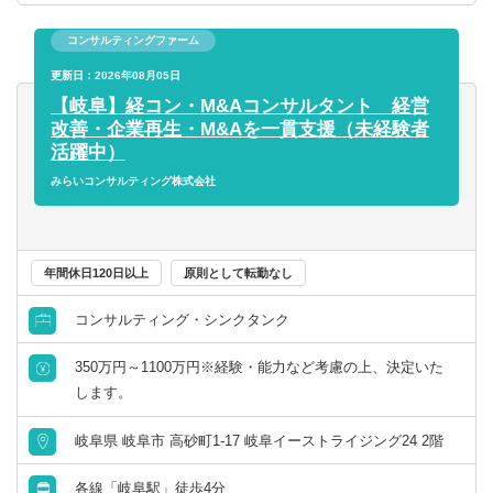
目指しています。
コンサルティングファーム
更新日：2026年08月05日
【岐阜】経コン・M&Aコンサルタント 経営
改善・企業再生・M&Aを一貫支援（未経験者
活躍中）
みらいコンサルティング株式会社
年間休日120日以上
原則として転勤なし
コンサルティング・シンクタンク
350万円～1100万円※経験・能力など考慮の上、決定いた
します。
岐阜県 岐阜市 高砂町1-17 岐阜イーストライジング24 2階
各線「岐阜駅」徒歩4分