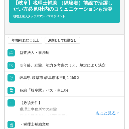
アパレル店長経験者など、異業種からの転職で活躍されて
【岐阜】税理士補助 （経験者）前線で活躍し
いる方もいます！
たい方必見/社内のコミュニケーションも活発
税理士法人タックスアンドマネジメント
年間休日120日以上
原則として転勤なし
監査法人・事務所
※年齢、経験、能力を考慮のうえ、規定により決定
岐阜県 岐阜市 岐阜市水主町1-150-3
各線「岐阜駅」バス・車10分
【必須要件】
税理士事務所での経験
普通自動車免許（AT限定可）
・税理士補助業務