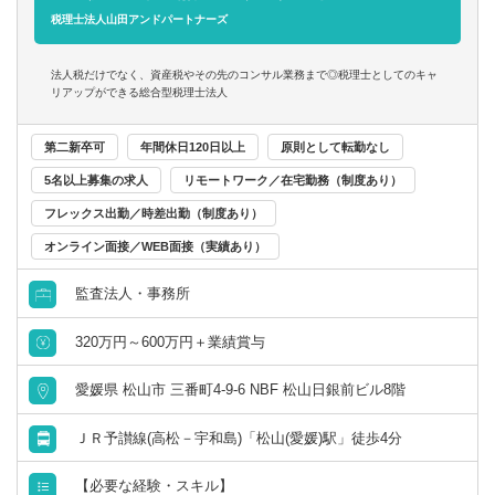
く、生前対策等からトータルサポート・コンサルティング
税理士法人山田アンドパートナーズ
を強みとしています。
法人税だけでなく、資産税やその先のコンサル業務まで◎税理士としてのキャ
■職務について：
リアップができる総合型税理士法人
入社後は、松山事務所で研修を受け、業務を学んでいただ
きます。（滞在費はすべて事務所負担ですのでご安心くだ
第二新卒可
年間休日120日以上
原則として転勤なし
さい。）
5名以上募集の求人
リモートワーク／在宅勤務（制度あり）
フレックス出勤／時差出勤（制度あり）
■就業環境
・残業月平均20時間程度
オンライン面接／WEB面接（実績あり）
・年休125日
監査法人・事務所
・試験前休暇あり（4日程度）
・税理士試験勉強のための定時前退社も可
320万円～600万円＋業績賞与
・産休・育休取得実績あり
・経験を積んでゆくゆくはリモートワークも可能（週１～
愛媛県 松山市 三番町4-9-6 NBF 松山日銀前ビル8階
２回程度）
ＪＲ予讃線(高松－宇和島)「松山(愛媛)駅」徒歩4分
【必要な経験・スキル】