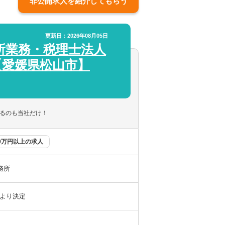
非公開求人を紹介してもらう
更新日：2026年08月05日
所業務・税理士法人
【愛媛県松山市】
きるのも当社だけ！
00万円以上の求人
務所
より決定