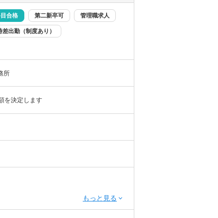
キャリアも開かれています。
科目合格
第二新卒可
管理職求人
にもお勧めできるポジションです。
時差出勤（制度あり）
ションがはかれる方
ミュニケーションがとれる方
グおよびコンプライアンス業務を幅広く提供
務所
与額を決定します
成またはレビュー
申告及びコンサルティング