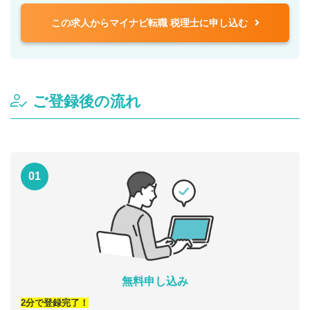
この求人からマイナビ転職 税理士に申し込む
ご登録後の流れ
01
無料申し込み
2分で登録完了！