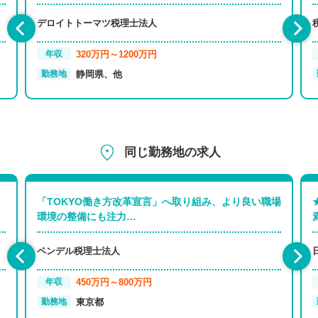
デロイトトーマツ税理士法人
320万円～1200万円
年収
静岡県、他
勤務地
同じ勤務地の求人
「TOKYO働き方改革宣言」へ取り組み、より良い職場
環境の整備にも注力…
ペンデル税理士法人
450万円～800万円
年収
東京都
勤務地