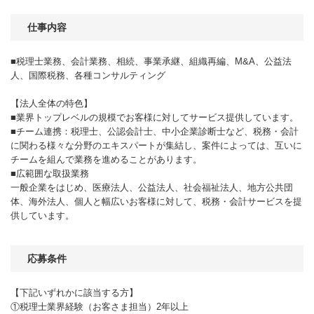
仕事内容
■税理士業務、会計業務、相続、事業承継、組織再編、M&A、公益法
人、国際税務、各種コンサルティング
【法人全体の特色】
■業界トップレベルの規模でお客様に対してサービス提供しています。
■チーム連携：税理士、公認会計士、中小企業診断士など、税務・会計
に関わる様々な分野のエキスパートが集結し、案件によっては、互いに
チームを組んで業務を進めることがあります。
■広範囲な取扱業務
一般企業をはじめ、医療法人、公益法人、社会福祉法人、地方公共団
体、海外法人、個人と幅広いお客様に対して、税務・会計サービスを提
供しています。
応募条件
【下記いずれかに該当する方】
①税理士業界経験（お客さま担当）2年以上