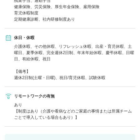
残業手当、通勤手当
健康保険、労災保険、厚生年金保険、雇用保険
育児休暇制度
定期健康診断、社内研修制度あり
休日・休暇
介護休暇、その他休暇、リフレッシュ休暇、出産・育児休暇、土
曜日、夏季休暇、完全週休2日制、年末年始休暇、慶弔休暇、日曜
日、有給休暇、祝日
【備考】
週休2日制(土曜・日曜)、祝日/育児休暇、試験休暇
リモートワークの有無
あり
【制度はあり（介護や看病などのご家庭の事情または所属チーム
ごとで導入している場合もあり）】