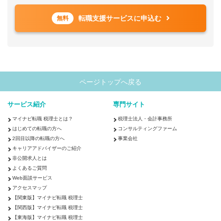
転職支援サービスに申込む
無料
ページトップへ戻る
サービス紹介
専門サイト
マイナビ転職 税理士とは？
税理士法人・会計事務所
はじめての転職の方へ
コンサルティングファーム
2回目以降の転職の方へ
事業会社
キャリアアドバイザーのご紹介
非公開求人とは
よくあるご質問
Web面談サービス
アクセスマップ
【関東版】マイナビ転職 税理士
【関西版】マイナビ転職 税理士
【東海版】マイナビ転職 税理士