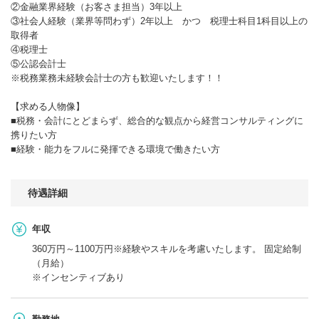
②金融業界経験（お客さま担当）3年以上
③社会人経験（業界等問わず）2年以上 かつ 税理士科目1科目以上の
取得者
④税理士
⑤公認会計士
※税務業務未経験会計士の方も歓迎いたします！！
【求める人物像】
■税務・会計にとどまらず、総合的な観点から経営コンサルティングに
携りたい方
■経験・能力をフルに発揮できる環境で働きたい方
待遇詳細
年収
360万円～1100万円※経験やスキルを考慮いたします。 固定給制
（月給）
※インセンティブあり