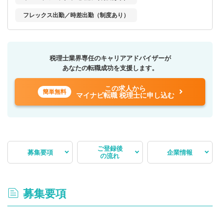
フレックス出勤／時差出勤（制度あり）
税理士業界専任のキャリアアドバイザーが
あなたの転職成功を支援します。
この求人から
簡単無料
マイナビ転職 税理士に申し込む
ご登録後
募集要項
企業情報
の流れ
募集要項