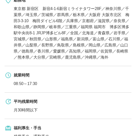
勤務地
東京都 新宿区 新宿4-1-6新宿ミライナタワー28F／神奈川県／千
葉県／埼玉県／茨城県／群馬県／栃木県／大阪府 大阪市北区 梅
田3-3-10 梅田ダイビル6階／兵庫県／京都府／滋賀県／奈良県／
和歌山県／静岡県／岐阜県／三重県／福岡県 福岡市 博多区博多
駅中央街8-1 JRJP博多ビル8F／全国／北海道／青森県／岩手県／
宮城県／秋田県／山形県／福島県／新潟県／富山県／石川県／福
井県／山梨県／長野県／鳥取県／島根県／岡山県／広島県／山口
県／徳島県／香川県／愛媛県／高知県／福岡県／佐賀県／長崎県
／熊本県／大分県／宮崎県／鹿児島県／沖縄県／海外
就業時間
08:50～17:30
平均残業時間
月30時間以下
福利厚生・手当