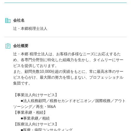
会社名
辻・本郷税理士法人
会社概要
辻・本郷 税理士法人は、お客様の多様なニーズにお応えするた
め、各専門分野別に特化した組織力を生かし、タイムリーにサー
ビスを提供しております。
また、顧問先数10,000社超の実績をもとに、常に最高水準のサー
ビスを心がけ、最大限の努力を惜しまない、プロフェッショナル
集団です。
【事業法人向けサービス】
■法人税務顧問／税務セカンドオピニオン／国際税務／アウト
ソーシング／再生・M&A
【事業承継・相続】
■事業承継／相続
【医療法人向けサービス】
■医療・病院コンサルティング