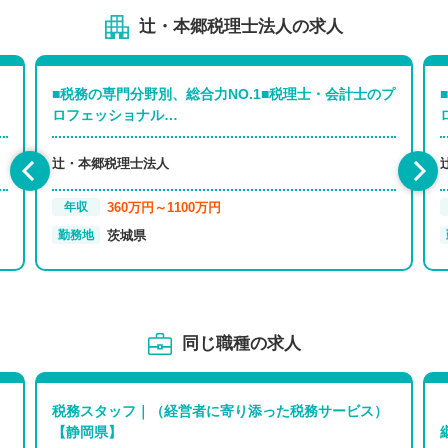
辻・本郷税理士法人の求人
■税務の専門分野別、総合力NO.1■税理士・会計士のプ
ロフェッショナル…
辻・本郷税理士法人
360万円～1100万円
年収
茨城県
勤務地
同じ職種の求人
税務スタッフ｜（経営者に寄り添った税務サービス）
【静岡県】