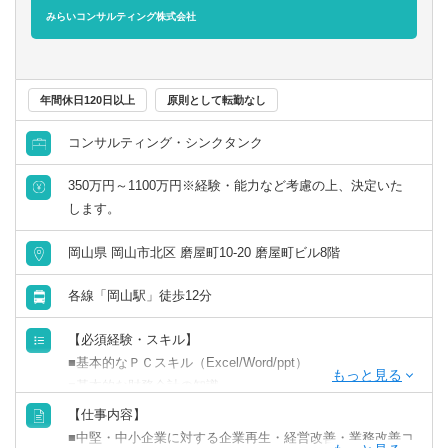
なアドバイスを行いながら、最適な承継プランを作成しま
みらいコンサルティング株式会社
す。
その他、決算支援、財務顧問、組織再編、M&A業務にも携
わっていただくことができます。
年間休日120日以上
原則として転勤なし
コンサルタント／監査法人／士業関連
税理士
会計事務所・税理士法人
北海道・東北
■ココが魅力・やりがい
コンサルティング・シンクタンク
・「圧倒的なお客さま志向」「当事者意識」「成長志
すべて選択する
税理士科目合格
コンサルティングファーム
北海道
青森県
向」。自己実現の中に社会貢献の要素が多い人材が集結
350万円～1100万円※経験・能力など考慮の上、決定いた
・「生涯顧客（お客さま）」「チームコンサルティング」
します。
戦略・業務・会計コンサルタント
日商簿記検定1級
事業会社
岩手県
宮城県
「実行・実現支援」
・お客さまの「計画立案ではなく、成功実現」のために、
岡山県 岡山市北区 磨屋町10-20 磨屋町ビル8階
経営・戦略コンサルタント
共に考え・行動し、チームでお客さまの期待を超える付加
日商簿記検定2級
金融機関
秋田県
山形県
価値を提供し続けることで、共創パートナーとなることを
各線「岡山駅」徒歩12分
目指しています。
財務・会計・税務コンサルタント
日商簿記検定3級
福島県
【必須経験・スキル】
■基本的なＰＣスキル（Excel/Word/ppt）
人事・組織コンサルタント
関東
■基本的な財務会計の知識
【仕事内容】
その他（コンサルタント）
茨城県
栃木県
【歓迎経験・スキル】
■中堅・中小企業に対する企業再生・経営改善・業務改善コ