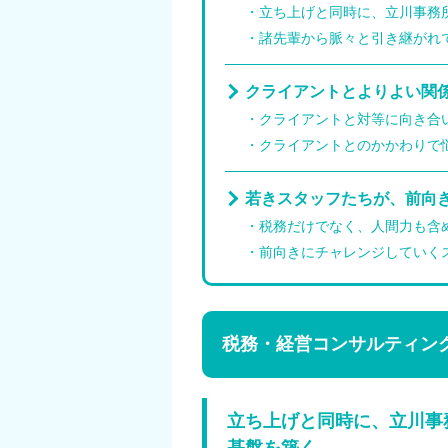
立ち上げと同時に、立川事務
諸先輩から脈々と引き継がれ
クライアントとよりよい関
クライアントと対等に向き合
クライアントとのかかわりで
若きスタッフたちが、前向
税務だけでなく、人間力も含
前向きにチャレンジしていく
税務・経営コンサルティン
立ち上げと同時に、立川事
基盤を築く