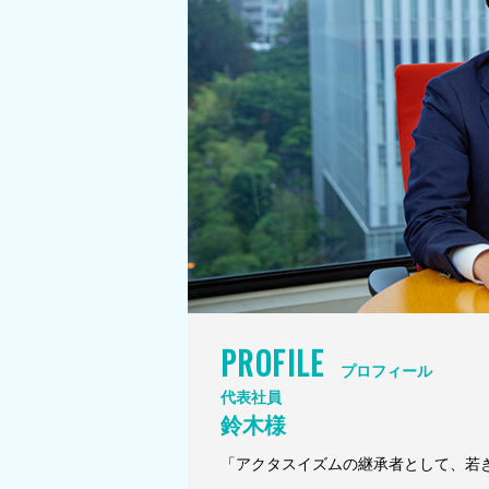
PROFILE
プロフィール
代表社員
鈴木様
「アクタスイズムの継承者として、若