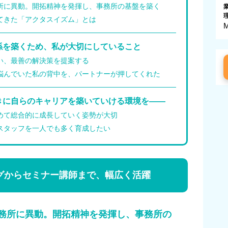
所に異動。開拓精神を発揮し、事務所の基盤を築く
てきた「アクタスイズム」とは
係を築くため、私が大切にしていること
い、最善の解決策を提案する
悩んでいた私の背中を、パートナーが押してくれた
きに自らのキャリアを築いていける環境を――
めて総合的に成長していく姿勢が大切
スタッフを一人でも多く育成したい
グからセミナー講師まで、幅広く活躍
務所に異動。開拓精神を発揮し、事務所の