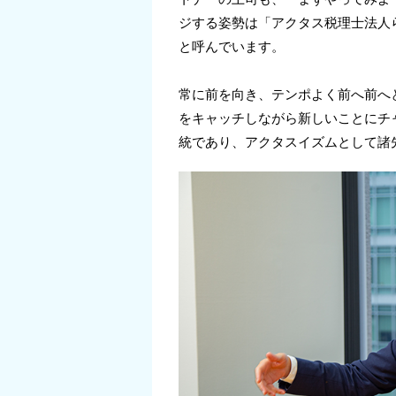
ジする姿勢は「アクタス税理士法人
と呼んでいます。
常に前を向き、テンポよく前へ前へ
をキャッチしながら新しいことにチ
統であり、アクタスイズムとして諸