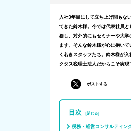
入社3年目にして立ち上げ間もな
てきた鈴木様。今では代表社員と
務し、対外的にもセミナーや大学
ます。そんな鈴木様が心に抱いて
く若きスタッフたち。鈴木様が入
クタス税理士法人だからこそ実現
ポストする
目次
税務・経営コンサルティン