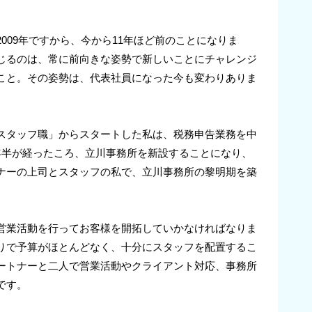
009年ですから、今から11年ほど前のことになりま
じるのは、常に前向きな姿勢で新しいことにチャレンジ
こと。その姿勢は、代表社員になった今も変わりありま
スタッフ職」からスタートした私は、税務申告業務を中
年半が経ったころ、立川事務所を新設することになり、
ナーの上司とスタッフの私で、立川事務所の黎明期を築
営業活動を行ってお客様を開拓していかなければなりま
りで予算がほとんどなく、十分にスタッフを配置するこ
ートナーと二人で営業活動やクライアント対応、事務所
です。