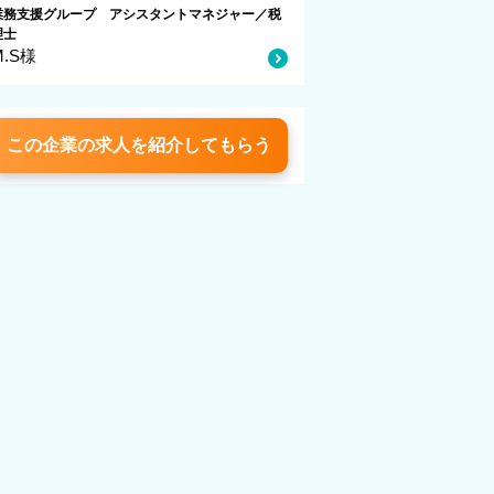
業務支援グループ アシスタントマネジャー／税
理士
M.S様
この企業の求人を紹介してもらう