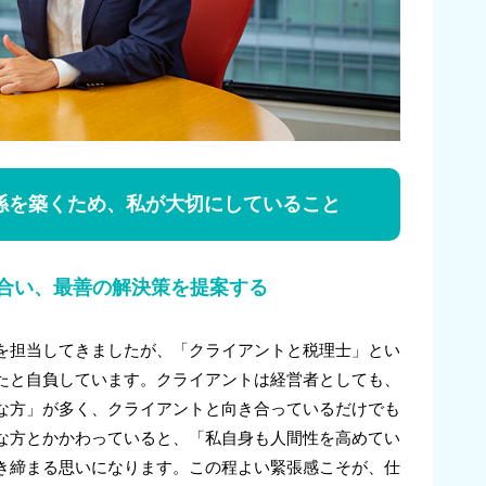
係を築くため、私が大切にしていること
合い、最善の解決策を提案する
を担当してきましたが、「クライアントと税理士」とい
たと自負しています。クライアントは経営者としても、
な方」が多く、クライアントと向き合っているだけでも
な方とかかわっていると、「私自身も人間性を高めてい
き締まる思いになります。この程よい緊張感こそが、仕