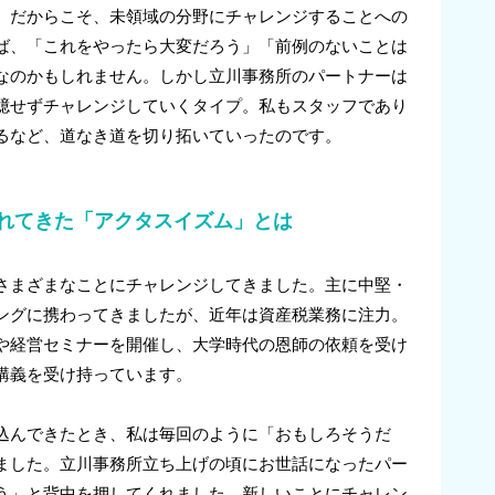
、だからこそ、未領域の分野にチャレンジすることへの
ば、「これをやったら大変だろう」「前例のないことは
なのかもしれません。しかし立川事務所のパートナーは
臆せずチャレンジしていくタイプ。私もスタッフであり
るなど、道なき道を切り拓いていったのです。
れてきた「アクタスイズム」とは
さまざまなことにチャレンジしてきました。主に中堅・
ングに携わってきましたが、近年は資産税業務に注力。
や経営セミナーを開催し、大学時代の恩師の依頼を受け
講義を受け持っています。
込んできたとき、私は毎回のように「おもしろそうだ
ました。立川事務所立ち上げの頃にお世話になったパー
う」と背中を押してくれました。新しいことにチャレン