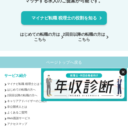
マッチする求人のご提案が可能です。
マイナビ転職 税理士の役割を知る
はじめての転職の方は
2回目以降の転職の方は
こちら
こちら
ページトップへ戻る
サービス紹介
専門サイト
マイナビ転職 税理士とは？
税理士法人・会計事務所
はじめての転職の方へ
コンサルティングファーム
2回目以降の転職の方へ
事業会社
キャリアアドバイザーのご紹介
非公開求人とは
よくあるご質問
検索する
クリア
Web面談サービス
アクセスマップ