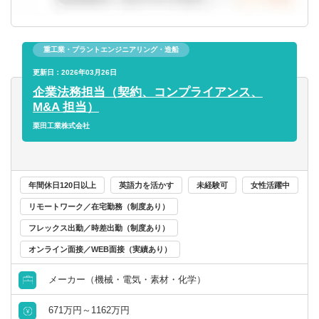
重工業・プラントエンジニアリング・造船
更新日：2026年03月26日
企業法務担当（契約、コンプライアンス、
M&A 担当）
栗田工業株式会社
年間休日120日以上
英語力を活かす
未経験可
女性活躍中
リモートワーク／在宅勤務（制度あり）
フレックス出勤／時差出勤（制度あり）
オンライン面接／WEB面接（実績あり）
メーカー（機械・電気・素材・化学）
671万円～1162万円