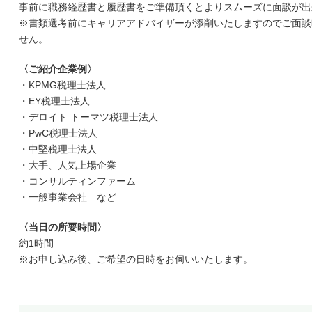
事前に職務経歴書と履歴書をご準備頂くとよりスムーズに面談が出
※書類選考前にキャリアアドバイザーが添削いたしますのでご面談
せん。
〈ご紹介企業例〉
・KPMG税理士法人
・EY税理士法人
・デロイト トーマツ税理士法人
・PwC税理士法人
・中堅税理士法人
・大手、人気上場企業
・コンサルティンファーム
・一般事業会社 など
〈当日の所要時間〉
約1時間
※お申し込み後、ご希望の日時をお伺いいたします。