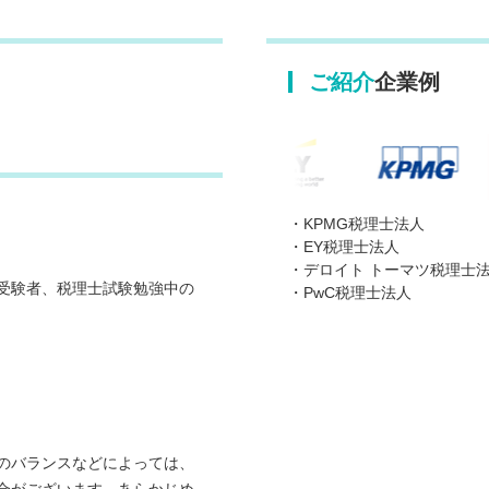
ご紹介
企業例
・KPMG税理士法人
・EY税理士法人
・デロイト トーマツ税理士
受験者、税理士試験勉強中の
・PwC税理士法人
のバランスなどによっては、