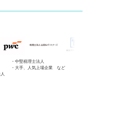
・中堅税理士法人
・大手、人気上場企業 など
法人