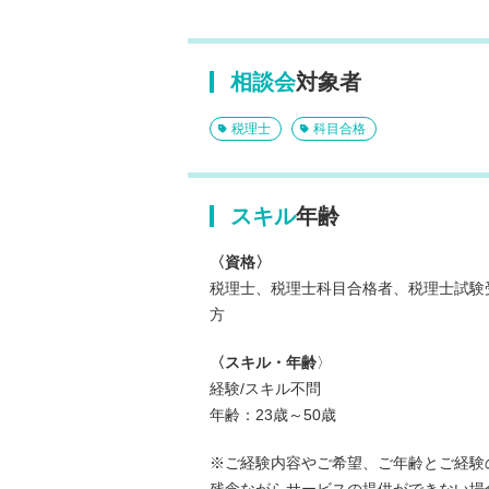
相談会
対象者
税理士
科目合格
スキル
年齢
〈資格〉
税理士、税理士科目合格者、税理士試験
方
〈スキル・年齢
〉
経験/スキル不問
年齢：23歳～50歳
※ご経験内容やご希望、ご年齢とご経験