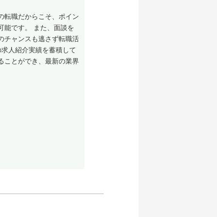
の転職だからこそ、ポイン
可能です。 また、面談を
のチャンスも逃さず転職活
の求人紹介実績を蓄積して
ることができ、最新の業界