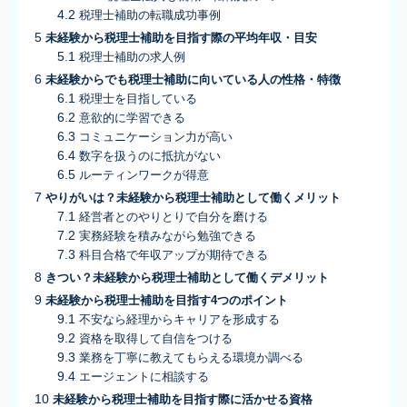
税理士補助の転職成功事例
未経験から税理士補助を目指す際の平均年収・目安
税理士補助の求人例
未経験からでも税理士補助に向いている人の性格・特徴
税理士を目指している
意欲的に学習できる
コミュニケーション力が高い
数字を扱うのに抵抗がない
ルーティンワークが得意
やりがいは？未経験から税理士補助として働くメリット
経営者とのやりとりで自分を磨ける
実務経験を積みながら勉強できる
科目合格で年収アップが期待できる
きつい？未経験から税理士補助として働くデメリット
未経験から税理士補助を目指す4つのポイント
不安なら経理からキャリアを形成する
資格を取得して自信をつける
業務を丁寧に教えてもらえる環境か調べる
エージェントに相談する
未経験から税理士補助を目指す際に活かせる資格