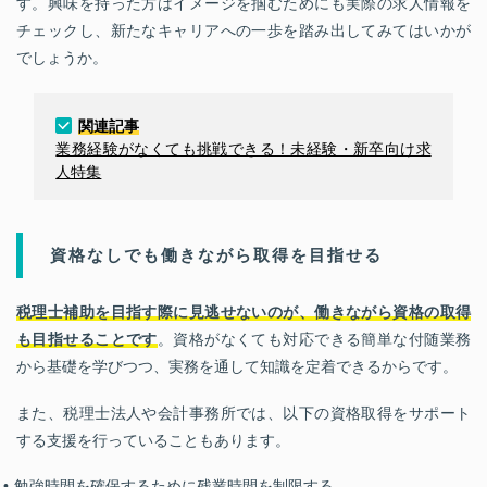
す。興味を持った方はイメージを掴むためにも実際の求人情報を
チェックし、新たなキャリアへの一歩を踏み出してみてはいかが
でしょうか。
関連記事
業務経験がなくても挑戦できる！未経験・新卒向け求
人特集
資格なしでも働きながら取得を目指せる
税理士補助を目指す際に見逃せないのが、働きながら資格の取得
も目指せることです
。資格がなくても対応できる簡単な付随業務
から基礎を学びつつ、実務を通して知識を定着できるからです。
また、税理士法人や会計事務所では、以下の資格取得をサポート
する支援を行っていることもあります。
勉強時間を確保するために残業時間を制限する