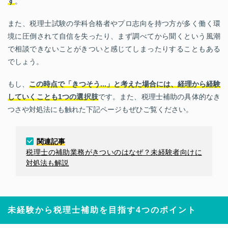
す
。
また、税理士試験の学科合格者やプロ志向を持つ方が多く働く環
境に圧倒されて自信を失ったり、まず調べてから聞くという風潮
で相談できないことがきついと感じてしまったりすることもある
でしょう。
もし、
この時点で「きつそう...」と考えた場合には、経理から経験
していくことも1つの選択肢
です。また、税理士補助の具体的なき
つさや対処法にも触れた下記ページもぜひご覧ください。
関連記事
税理士の補助業務がきついのはなぜ？未経験者向けに
対処法も解説
未経験から税理士補助を目指す4つのポイント