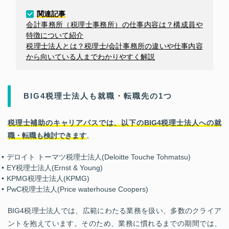
関連記事
会計事務所（税理士事務所）の仕事内容は？構成員や
特徴について紹介
税理士法人とは？税理士/会計事務所の違いや仕事内容
から向いている人までわかりやすく解説
BIG4税理士法人も就職・転職先の1つ
税理士補助のキャリアパスでは、以下のBIG4税理士法人への就
職・転職も検討できます
。
デロイト トーマツ税理士法人(Deloitte Touche Tohmatsu)
EY税理士法人(Ernst & Young)
KPMG税理士法人(KPMG)
PwC税理士法人(Price waterhouse Coopers)
BIG4税理士法人では、広範にわたる業務を扱い、多数のクライア
ントを抱えています。そのため、業務に慣れるまでの期間では、