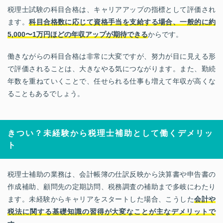
税理士試験の科目合格は、キャリアアップの指標として評価され
ます。
科目合格数に応じて資格手当を支給する場合、一般的に約
5,000〜1万円ほどの年収アップが期待できる
からです。
働きながらの科目合格は非常に大変ですが、努力が目に見える形
で評価されることは、大きなやる気につながります。また、勤続
年数を重ねていくことで、任せられる仕事も増えて年収が高くな
ることもあるでしょう。
きつい？未経験から税理士補助として働くデメリッ
ト
税理士補助の業務は、会計帳簿の仕訳反映から決算書や申告書の
作成補助、顧問先の定期訪問、税務調査の補助まで多岐にわたり
ます。未経験からキャリアをスタートした場合、こうした
会計や
税法に関する基礎知識の習得が大変なことが主なデメリットで