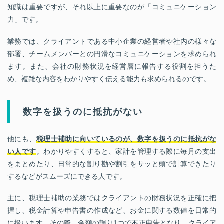
知識は重要ですが、それ以上に重要なのが「コミュニケーション
力」です。
業務では、クライアントである中小企業の経営者や社内の様々な
部署、チームメンバーとの円滑なコミュニケーションを求められ
ます。また、会社の財務状況を経営層に報告する役割を担うた
め、複雑な内容をわかりやすく伝える能力も求められるのです。
数字を扱うのに抵抗がない
他にも、
税理士補助に向いているのが、数字を扱うのに抵抗がな
い人です
。わかりやすくすると、家計を管理する際に毎月の支出
をまとめたり、日常的な割り勘や割引をサッと頭で計算できたり
するなどがスムーズにできる人です。
主に、税理士補助の業務ではクライアントの財務状況を正確に把
握し、税金計算や申告書の作成など、お金に関する数値を日常的
に扱います。その際、金額の誤り1つで不正申告となり、クライア