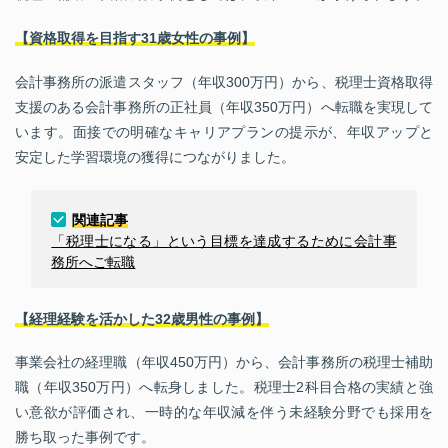
【資格取得を目指す31歳女性の事例】
会計事務所の派遣スタッフ（年収300万円）から、税理士資格取得
支援のある会計事務所の正社員（年収350万円）へ転職を実現して
います。面接での明確なキャリアプランの提示が、年収アップと
安定した学習環境の獲得につながりました。
関連記事
「税理士になる」という目標を達成するために会計事
務所へご転職
【経理経験を活かした32歳男性の事例】
事業会社の経理職（年収450万円）から、会計事務所の税理士補助
職（年収350万円）へ転身しました。税理士2科目合格の実績と強
い意欲が評価され、一時的な年収減を伴う未経験分野でも採用を
勝ち取った事例です。