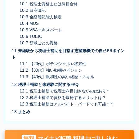
税理士資格または科目合格
日商簿記
全経簿記能力検定
MOS
VBAエキスパート
TOEIC
領域ごとの資格
未経験から税理士補助を目指す志望動機での自己PRポイン
ト
【20代】ポテンシャルや将来性
【30代】強い動機やビジョン
【40代】親和性の高い経歴・スキル
税理士補助と未経験に関するFAQ
税理士補助で税理士を目指さないのはあり？
税理士補助で資格を取得するメリットは？
税理士補助はアルバイト・パートでも可能？？
まとめ
無料
マイナビ転職 税理士に申し込む