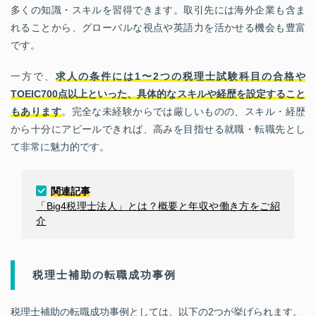
多くの知識・スキルを習得できます。取引先には海外企業も含ま
れることから、グローバルな視点や英語力を活かせる機会も豊富
です。
一方で、
求人の条件には1〜2つの税理士試験科目の合格や
TOEIC700点以上といった、具体的なスキルや経歴を設定すること
もあります
。完全な未経験からでは厳しいものの、スキル・経歴
から十分にアピールできれば、高みを目指せる就職・転職先とし
て非常に魅力的です。
関連記事
「Big4税理士法人」とは？概要と年収や働き方をご紹
介
税理士補助の転職成功事例
税理士補助の転職成功事例としては、以下の2つが挙げられます。