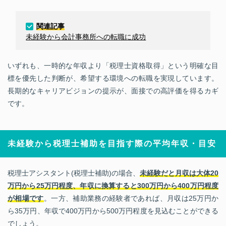
関連記事
未経験から会計事務所への転職に成功
いずれも、一時的な年収より「税理士資格取得」という明確な目
標を優先した判断が、希望する環境への転職を実現しています。
長期的なキャリアビジョンの提示が、面接での高評価を得るカギ
です。
未経験から税理士補助を目指す際の平均年収・目安
税理士アシスタント(税理士補助)の場合、
未経験だと月収は大体20
万円から25万円程度、年収に換算すると300万円から400万円程度
が相場です
。一方、補助業務の経験者であれば、月収は25万円か
ら35万円、年収で400万円から500万円程度を見込むことができる
でしょう。