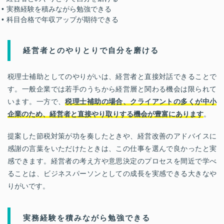
実務経験を積みながら勉強できる
科目合格で年収アップが期待できる
経営者とのやりとりで自分を磨ける
税理士補助としてのやりがいは、経営者と直接対話できることで
す。一般企業では若手のうちから経営層と関わる機会は限られて
います。一方で、
税理士補助の場合、クライアントの多くが中小
企業のため、経営者と直接やり取りする機会が豊富にあります
。
提案した節税対策が功を奏したときや、経営改善のアドバイスに
感謝の言葉をいただけたときは、この仕事を選んで良かったと実
感できます。経営者の考え方や意思決定のプロセスを間近で学べ
ることは、ビジネスパーソンとしての成長を実感できる大きなや
りがいです。
実務経験を積みながら勉強できる