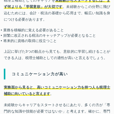
税理士補助としてのキャリアを
未経験からスタートするには、ま
ず何よりも「学習意欲」が大切です
。未経験からこの分野に飛び
込むためには、会計・税法の基礎から応用まで、幅広い知識を身
につける必要があります。
業務を積極的に覚える必要があること
頻繁に改正される税法のキャッチアップが必要となること
将来的に資格の取得に役立つこと
上記に挙げた3つの観点から見ても、意欲的に学習し続けることが
できる人は、税理士補助としての適性が高いと言えるでしょう。
コミュニケーション力が高い
実務面から見ると、高いコミュニケーション力を持つ人も税理士
補助に向いていると言えます
。
未経験からキャリアをスタートさせるにあたり、多くの方が「専
門的な知識や技能が必要ではないか」と考えます。確かに、専門