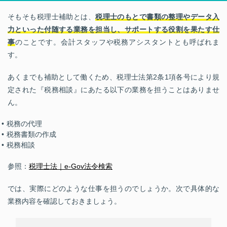
そもそも税理士補助とは、
税理士のもとで書類の整理やデータ入
力といった付随する業務を担当し、サポートする役割を果たす仕
事
のことです。会計スタッフや税務アシスタントとも呼ばれま
す。
あくまでも補助として働くため、税理士法第2条1項各号により規
定された『税務相談』にあたる以下の業務を担うことはありませ
ん。
税務の代理
税務書類の作成
税務相談
参照：
税理士法｜e-Gov法令検索
では、実際にどのような仕事を担うのでしょうか。次で具体的な
業務内容を確認しておきましょう。