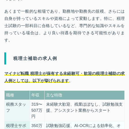
あくまで一般的な相場であり、勤務地や勤務先の規模、さらには
自身が持っているスキルや資格によって変動します。特に、税理
士試験の一部科目に合格しているなど、専門的な知識やスキルを
持っている場合は、より良い待遇を期待できる可能性がありま
す。
税理士補助の求人例
マイナビ転職 税理士が保有する未経験可・歓迎の税理士補助の求
人例としては、以下が挙げられます
。
職種
年収
主な特徴
税務スタッ
319〜
未経験大歓迎、残業ほぼなし、試験勉強支
フ
507万
援、アシスタント業務からスタート
円
税理士サポ
350万
試験勉強応援、AI-OCRによる効率化、オ