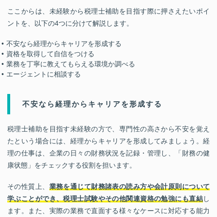
ここからは、未経験から税理士補助を目指す際に押さえたいポイ
ントを、以下の
4
つに分けて解説します。
不安なら経理からキャリアを形成する
資格を取得して自信をつける
業務を丁寧に教えてもらえる環境か調べる
エージェントに相談する
不安なら経理からキャリアを形成する
税理士補助を目指す未経験の方で、専門性の高さから不安を覚え
たという場合には、経理からキャリアを形成してみましょう。経
理の仕事は、企業の日々の財務状況を記録・管理し、「財務の健
康状態」をチェックする役割を担います。
その性質上、
業務を通じて財務諸表の読み方や会計原則について
学ぶことができ、税理士試験やその他関連資格の勉強にも直結
し
ます。また、実際の業務で直面する様々なケースに対応する能力