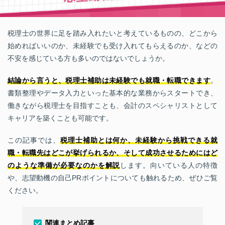
税理士の世界に足を踏み入れたいと考えているものの、どこから
始めればいいのか、未経験でも受け入れてもらえるのか、などの
不安を感じている方も多いのではないでしょうか。
結論から言うと、税理士補助は未経験でも就職・転職できます
。
書類整理やデータ入力といった基本的な業務からスタートでき、
働きながら税理士を目指すことも、会計のスペシャリストとして
キャリアを築くことも可能です。
この記事では、
税理士補助とは何か、未経験から挑戦できる就
職・転職先はどこが挙げられるか、そして成功させるためにはど
のような準備が必要なのかを解説
します。向いている人の特徴
や、志望動機の自己PRポイントについても触れるため、ぜひご覧
ください。
関連まとめ記事