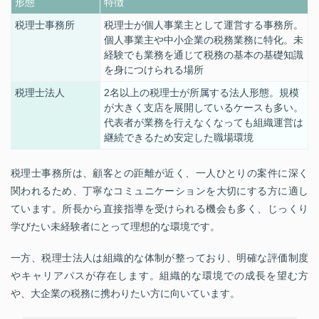
形態
特徴
税理士事務所
税理士が個人事業主として運営する事務所。
個人事業主や中小企業の税務業務に特化。未
経験でも業務を通じて税務の基本の基礎知識
を身につけられる場所
税理士法人
2名以上の税理士が所属する法人形態。規模
が大きく支店を展開しているケースも多い。
代表者が業務を行えなくなっても組織運営は
継続できるため安定した職場環境
税理士事務所は、顧客との距離が近く、一人ひとりの案件に深く
関われるため、丁寧なコミュニケーションを大切にする方に適し
ています。所長から直接指導を受けられる機会も多く、じっくり
学びたい未経験者にとって理想的な環境です。
一方、税理士法人は組織的な体制が整っており、明確な評価制度
やキャリアパスが存在します。組織的な環境での成長を望む方
や、大企業の税務に携わりたい方に向いています。