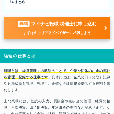
まとめ
無料
マイナビ転職 税理士に申し込む
まずはキャリアアドバイザーに相談しよう
経理の仕事とは
経理とは「経営管理」の略語のことで、企業や団体のお金の流れ
を管理・記録する仕事です
。具体的には、企業の日々の取引記録
や財務状態を管理、整理し、正確な会計情報を提供する役割を果
たします。
主な業務には、仕訳の入力、買掛金や売掛金の管理、経費の精
算、月次決算、四半期決算、年次決算の準備などがあります。な
お、似た言葉として会計・財務・簿記などがありますが、それぞ