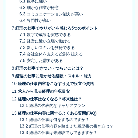
数字に強い
細かな作業が得意
コミュニケーション能力が高い
専門性が高い
経理の仕事でやりがいを感じる5つのポイント
数字で成果を実感できる
経営に近い立場で働ける
新しいスキルを獲得できる
会社全体を支える役割を担える
安定した需要がある
経理の仕事できつい・つらいことは？
経理の仕事に活かせる経験・スキル・能力
経理の仕事内容をこなすうえで役立つ資格
求人から見る経理の年収目安
経理の仕事はなくなる？将来性は？
経理の代表的なキャリアプラン
経理の仕事内容に関するよくある質問(FAQ)
経理の仕事は何をするのですか？
経理の仕事内容を踏まえた履歴書の書き方は？
経理の仕事は未経験でもできますか？