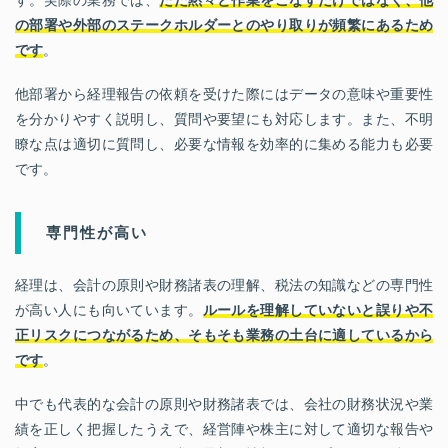
す。実際の業務では、
ただ黙々と作業をこなすだけではなく、他
の部署や外部のステークホルダーとのやり取りが頻繁にあるため
です
。
他部署から経理報告の依頼を受けた際にはデータの意味や重要性
を分かりやすく説明し、質問や要望にも対応します。また、不明
瞭な点は適切に質問し、必要な情報を効率的に集める能力も必要
です。
専門性が高い
経理は、会計の原則や財務諸表の理解、税法の知識などの専門性
が高い人にも向いています。
ルールを理解していないと誤りや不
正リスクにつながるため、そもそも業務の土台に適しているから
です
。
中でも代表的な会計の原則や財務諸表では、会社の財務状況や業
績を正しく把握したうえで、経営陣や株主に対して適切な報告や