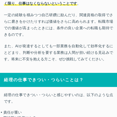
く限り、仕事はなくならないということです
。
一定の経験を積みつつ自己研鑽に励んだり、関連資格の取得でさ
らに磨きをかけたりすれば価値をさらに高められます。転職市場
での価値が高まったときには、条件の良い企業への転職も期待で
きるのです。
また、AIが発達するとしても一部業務を自動化して効率化するに
とどまり、判断や分析を要する業務は人間が担い続ける見込みで
す。将来に不安を抱える方こそ、ぜひ挑戦してみてください。
経理の仕事できつい・つらいことは？
経理の仕事できつい・つらいと感じやすいのは、以下のような点
です。
責任が重い