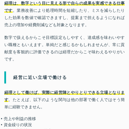
経理は、数字という目に見える形で自らの成果を実感できる仕事
です
。業務改善により処理時間を短縮したり、ミスを減らしたり
した効果を数値で確認できますし、提案まで担えるようになれば
売上の増加や経費削減なども対象となります。
数字で扱えるからこそ目標設定もしやすく、達成感を味わいやす
い職種ともいえます。単純だと感じるかもしれませんが、常に貢
献度を客観的に評価できるのは経理だからこそ味わえるやりがい
です。
経営に近い立場で働ける
経理として働けば、実際に経営陣とやりとりできる立場となりま
す
。たとえば、以下のような関与は他の部署で働く人ではそう簡
単に経験できません。
売上や利益の推移
資金繰りの状況