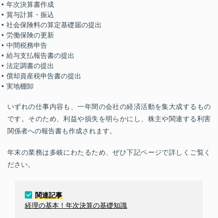
年次決算書作成
賞与計算・振込
社会保険料の算定基礎届の提出
労働保険の更新
中間税務申告
給与支払報告書の提出
法定調書の提出
償却資産税申告書の提出
実地棚卸
いずれの仕事内容も、一年間の会社の経済活動を集大成するもの
です。そのため、利益や損失を明らかにし、株主や関連する利害
関係者への報告書も作成されます。
年末の業務は多岐にわたるため、ぜひ下記ページで詳しくご覧く
ださい。
関連記事
経理の基本！年次決算の基礎知識