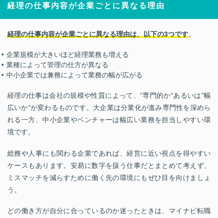
経理の仕事内容が企業ごとに異なる理由
経理の仕事内容が企業ごとに異なる理由は、以下の3つです
。
企業規模が大きいほど経理業務も増える
業種によって管理の仕方が異なる
中小企業では兼務によって業務の幅が広がる
経理の仕事は会社の規模や性質によって、"専門的か"あるいは"幅
広いか"が変わるものです。大企業は分業化が進み専門性を深めら
れる一方、中小企業やベンチャーは幅広い業務を担当しやすい環
境です。
総務や人事にも関わる企業であれば、経営に近い視点を得やすい
ケースもあります。安易に数字を扱う仕事だとまとめて考えず、
ミスマッチを減らすために働く先の環境にもぜひ目を向けましょ
う。
どの働き方が自分に合っているのか迷ったときは、マイナビ転職