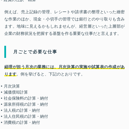
例えば、売上記録の管理、レシートや請求書の整理といった緻密
な作業のほか、現金・小切手の管理では銀行とのやり取りも含み
ます。地味に見えるかもしれませんが、経営層といった上層部が
企業の財務状況を把握する基盤を作る重要な仕事だと言えます。
月ごとで必要な仕事
経理が担う月次の業務には、月次決算の実施や試算表の作成があ
ります
。例を挙げると、下記のとおりです。
月次決算
減価償却計算
社会保険料の計算・納付
源泉所得税の計算・納付
法人税の計算・納付
法人住民税の計算・納付
消費税の計算・納付