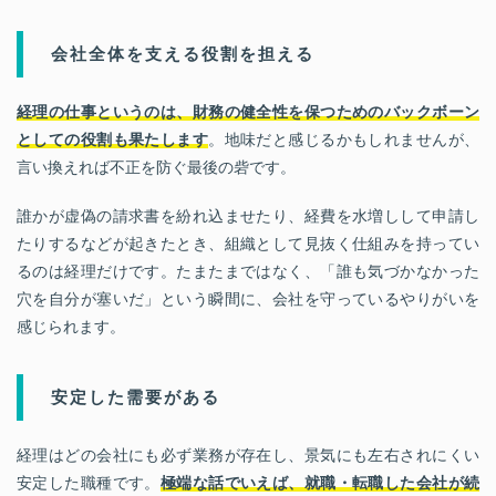
会社全体を支える役割を担える
経理の仕事というのは、財務の健全性を保つためのバックボーン
としての役割も果たします
。地味だと感じるかもしれませんが、
言い換えれば不正を防ぐ最後の砦です。
誰かが虚偽の請求書を紛れ込ませたり、経費を水増しして申請し
たりするなどが起きたとき、組織として見抜く仕組みを持ってい
るのは経理だけです。たまたまではなく、「誰も気づかなかった
穴を自分が塞いだ」という瞬間に、会社を守っているやりがいを
感じられます。
安定した需要がある
経理はどの会社にも必ず業務が存在し、景気にも左右されにくい
安定した職種です。
極端な話でいえば、就職・転職した会社が続