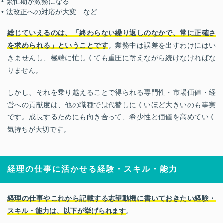
繁忙期が激務になる
法改正への対応が大変 など
総じていえるのは、「終わらない繰り返しのなかで、常に正確さ
を求められる」ということです
。業務中は誤差を出すわけにはい
きませんし、極端に忙しくても重圧に耐えながら続けなければな
りません。
しかし、それを乗り越えることで得られる専門性・市場価値・経
営への貢献度は、他の職種では代替しにくいほど大きいのも事実
です。成長するためにも向き合って、希少性と価値を高めていく
気持ちが大切です。
経理の仕事に活かせる経験・スキル・能力
経理の仕事やこれから記載する志望動機に書いておきたい経験・
スキル・能力は、以下が挙げられます
。