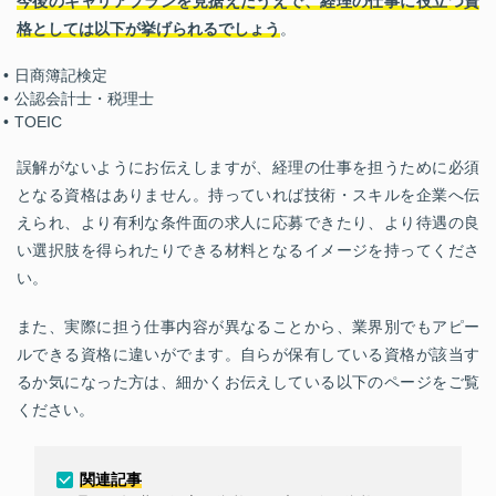
今後のキャリアプランを見据えたうえで、経理の仕事に役立つ資
格としては以下が挙げられるでしょう
。
日商簿記検定
公認会計士・税理士
TOEIC
誤解がないようにお伝えしますが、経理の仕事を担うために必須
となる資格はありません。持っていれば技術・スキルを企業へ伝
えられ、より有利な条件面の求人に応募できたり、より待遇の良
い選択肢を得られたりできる材料となるイメージを持ってくださ
い。
また、実際に担う仕事内容が異なることから、業界別でもアピー
ルできる資格に違いがでます。自らが保有している資格が該当す
るか気になった方は、細かくお伝えしている以下のページをご覧
ください。
関連記事