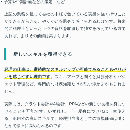
予算や中期計画などの策定 など
上記の業務を担って会社の中枢で働いている実感を強く持つこと
ができるからこそ、やりがいを肌身で感じられるわけです。将来
的に税理士といった上位の資格を取得して独立を考えている方で
あれば、よりその価値は高まります。
新しいスキルを獲得できる
経理の仕事は、継続的なスキルアップが可能であることもやりが
いを感じやすい理由です
。スキルアップと聞くと財務分析やバジ
ェット管理など、専門的な財務知識だけが思い浮かぶかもしれま
せん。
実際には、クラウド会計やAI会計、RPAなどの新しい技術を身につ
けることも可能です。いずれも、「一度身につければ一生使え
る」汎用性の高いスキルで、経理担当者としての市場価値は働く
なかで徐々に高められるのです。