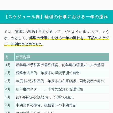
【スケジュール例】経理の仕事における一年の流れ
では、実際に経理は年間を通して、どのように働くのでしょう
か。例として、
経理の仕事における一年の流れを、下記のスケジ
ュール例にまとめました
。
月
仕事内容
1月
新年度の予算案の最終確認、前年度の経理データの整理
2月
税務申告準備、年度末の業績予測の精査
3月
年度末の決算準備、年度末の在庫確認、固定資産の棚卸
4月
新年度のスタート、予算の配分と管理開始
5月
第
1
四半期の業績分析、予算の見直し
6月
中間決算の準備、税務署への中間報告