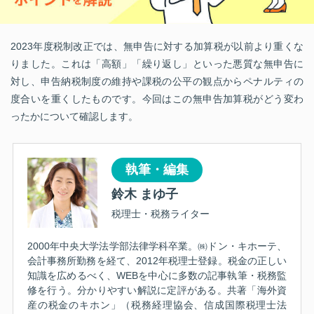
2023年度税制改正では、無申告に対する加算税が以前より重くな
りました。これは「高額」「繰り返し」といった悪質な無申告に
対し、申告納税制度の維持や課税の公平の観点からペナルティの
度合いを重くしたものです。今回はこの無申告加算税がどう変わ
ったかについて確認します。
執筆・編集
鈴木 まゆ子
税理士・税務ライター
2000年中央大学法学部法律学科卒業。㈱ドン・キホーテ、
会計事務所勤務を経て、2012年税理士登録。税金の正しい
知識を広めるべく、WEBを中心に多数の記事執筆・税務監
修を行う。分かりやすい解説に定評がある。共著「海外資
産の税金のキホン」（税務経理協会、信成国際税理士法