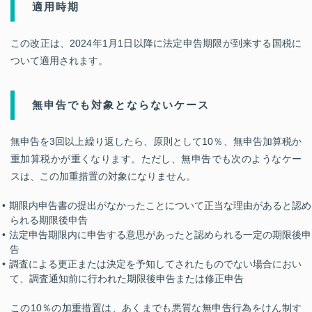
適用時期
この改正は、2024年1月1日以降に法定申告期限が到来する国税に
ついて適用されます。
無申告でも対象とならないケース
無申告を3回以上繰り返したら、原則として10％、無申告加算税か
重加算税かが重くなります。ただし、無申告でも次のようなケー
スは、この加重措置の対象になりません。
期限内申告書の提出がなかったことについて正当な理由があると認め
られる期限後申告
法定申告期限内に申告する意思があったと認められる一定の期限後申
告
調査による更正または決定を予知してされたものでない場合におい
て、調査通知前に行われた期限後申告または修正申告
この10％の加重措置は、あくまでも悪質な無申告行為をけん制す