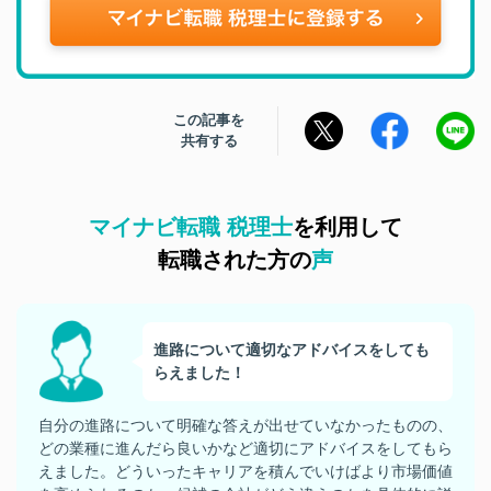
この記事を
共有する
マイナビ転職 税理士
を利用して
転職された方の
声
進路について適切なアドバイスをしても
らえました！
自分の進路について明確な答えが出せていなかったものの、
どの業種に進んだら良いかなど適切にアドバイスをしてもら
えました。どういったキャリアを積んでいけばより市場価値