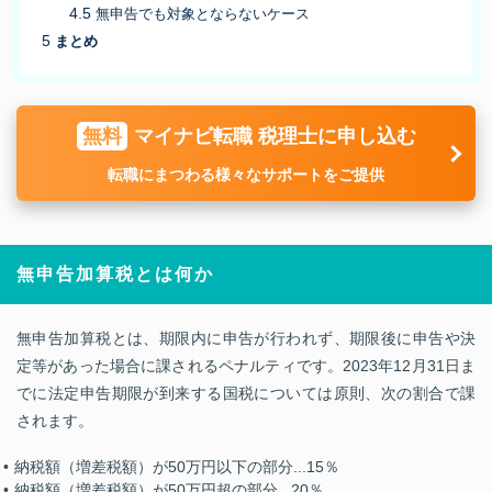
無申告でも対象とならないケース
まとめ
無料
マイナビ転職 税理士に申し込む
転職にまつわる様々なサポートをご提供
無申告加算税とは何か
無申告加算税とは、期限内に申告が行われず、期限後に申告や決
定等があった場合に課されるペナルティです。2023年12月31日ま
でに法定申告期限が到来する国税については原則、次の割合で課
されます。
納税額（増差税額）が50万円以下の部分...15％
納税額（増差税額）が50万円超の部分...20％