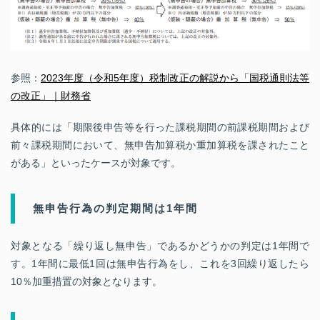
参照：
2023年度（令和5年度）税制改正の解説から「国税通則法等
の改正」｜財務省
具体的には「期限後申告等を行った課税期間の前課税期間および
前々課税期間において、無申告加算税か重加算税を課されたこと
がある」といったケースが対象です。
無申告行為の判定期間は1年間
対象となる「繰り返し無申告」であるかどうかの判定は1年間で
す。1年間に最低1回は無申告行為をし、これを3回繰り返したら
10％加重措置の対象となります。