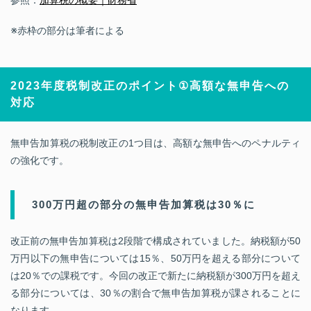
参照：
加算税の概要｜財務省
※赤枠の部分は筆者による
2023
年度税制改正のポイント
①
高額な無申告への
対応
無申告加算税の税制改正の1つ目は、高額な無申告へのペナルティ
の強化です。
300万円超の部分の無申告加算税は30％に
改正前の無申告加算税は2段階で構成されていました。納税額が50
万円以下の無申告については15％、50万円を超える部分について
は20％での課税です。今回の改正で新たに納税額が300万円を超え
る部分については、30％の割合で無申告加算税が課されることに
なります。