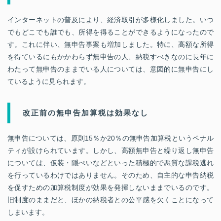
インターネットの普及により、経済取引が多様化しました。いつ
でもどこでも誰でも、所得を得ることができるようになったので
す。これに伴い、無申告事案も増加しました。特に、高額な所得
を得ているにもかかわらず無申告の人、納税すべきなのに長年に
わたって無申告のままでいる人については、意図的に無申告にし
ているように見られます。
改正前の無申告加算税は効果なし
無申告については、原則15％か20％の無申告加算税というペナル
ティが設けられています。しかし、高額無申告と繰り返し無申告
については、仮装・隠ぺいなどといった積極的で悪質な課税逃れ
を行っているわけではありません。そのため、自主的な申告納税
を促すための加算税制度が効果を発揮しないままでいるのです。
旧制度のままだと、ほかの納税者との公平感を欠くことになって
しまいます。