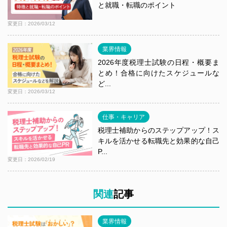
と就職・転職のポイント
変更日：2026/03/12
業界情報
2026年度税理士試験の日程・概要ま
とめ！合格に向けたスケジュールな
ど...
変更日：2026/03/12
仕事・キャリア
税理士補助からのステップアップ！ス
キルを活かせる転職先と効果的な自己
P...
変更日：2026/02/19
関連
記事
業界情報