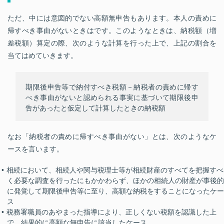
ただ、中には意図的でない高額無申告もあります。本人の責めに
帰すべき事由がないときはです。このようなときは、納税額（増
差税額）算定の際、次のような計算を行った上で、上記の割合を
当てはめていきます。
期限後申告等で納付すべき税額－納税者の責めに帰す
べき事由がないと認められる事実に基づいて期限後申
告があったと仮定して計算したときの納税額
なお「納税者の責めに帰すべき事由がない」とは、次のようなケ
ースを言います。
相続において、相続人や関与税理士等が相続財産のすべてを把握すべ
く必要な調査を行ったにもかかわらず、ほかの相続人の財産が事後的
に発覚して期限後申告等に至り、高額な納税をすることになったケー
ス
税務署職員のあやまった指導により、正しくない税額を認識した上
で、結果的に高額な無申告に該当したケース