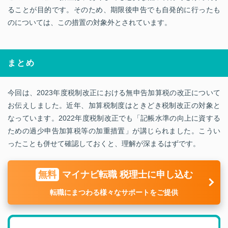
ることが目的です。そのため、期限後申告でも自発的に行ったも
のについては、この措置の対象外とされています。
まとめ
今回は、2023年度税制改正における無申告加算税の改正について
お伝えしました。近年、加算税制度はときどき税制改正の対象と
なっています。2022年度税制改正でも「記帳水準の向上に資する
ための過少申告加算税等の加重措置」が講じられました。こうい
ったことも併せて確認しておくと、理解が深まるはずです。
無料
マイナビ転職 税理士に申し込む
転職にまつわる様々なサポートをご提供