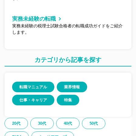
実務未経験の転職
実務未経験の税理士試験合格者の転職成功ガイドをご紹介
します。
カテゴリ
から記事を探す
転職マニュアル
業界情報
仕事・キャリア
特集
20代
30代
40代
50代