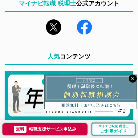
マイナビ転職 税理士
公式アカウント
人気
コンテンツ
マイナビ転職 税理士
無料
転職支援サービス申込み
ご利用ガイド