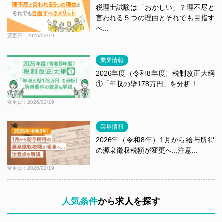
税理士試験は「おかしい」？理不尽と
言われる５つの理由とそれでも目指す
べ...
変更日：2026/02/19
業界情報
2026年度（令和8年度）税制改正大綱
①「年収の壁178万円」を分析！...
変更日：2026/02/19
業界情報
2026年（令和8年）1月から給与所得
の源泉徴収税額が変更へ...注意...
変更日：2026/02/19
人気条件
から求人を探す