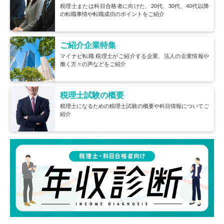
税理士または科目合格者に向けた、20代、30代、40代以降
の転職事情や転職成功のポイントをご紹介
ご紹介企業特集
マイナビ転職 税理士がご紹介する企業、法人の企業情報や
働く方々の声などをご紹介
税理士試験の概要
税理士になるための税理士試験の概要や科目情報についてご
紹介