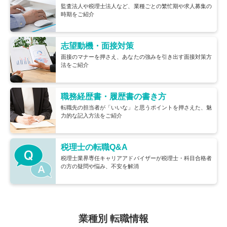
監査法人や税理士法人など、業種ごとの繁忙期や求人募集の
時期をご紹介
志望動機・面接対策
面接のマナーを押さえ、あなたの強みを引き出す面接対策方
法をご紹介
職務経歴書・履歴書の書き方
転職先の担当者が「いいな」と思うポイントを押さえた、魅
力的な記入方法をご紹介
税理士の転職Q&A
税理士業界専任キャリアアドバイザーが税理士・科目合格者
の方の疑問や悩み、不安を解消
業種別 転職情報