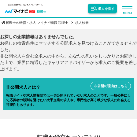
求人を探す
MENU
税理士の転職・求人 マイナビ転職 税理士
求人検索
サービス紹介
お探しの企業情報はありませんでした。
お探しの検索条件にマッチする公開求人を見つけることができませんで
した。
転職お役立ち情報
非公開求人を含む全求人の中から、あなたの思いをしっかりとお聞きし
た上で、業界に精通したキャリアアドバイザーから求人のご提案を差し
上げます。
業界情報
非公開の理由はこちら
非公開求人とは？
求人情報
転職サイトや求人情報誌では一切公開されていない求人のことです。一般公募にし
て応募者の殺到を避けたい大手企業の求人や、専門性が高く希少な求人に出会える
可能性もあります。