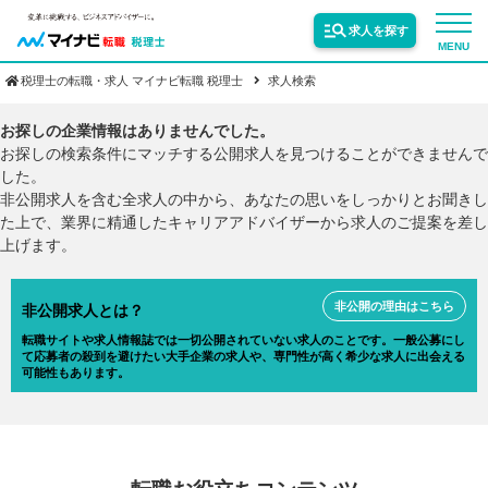
求人を探す
MENU
税理士の転職・求人 マイナビ転職 税理士
求人検索
サービス紹介
お探しの企業情報はありませんでした。
お探しの検索条件にマッチする公開求人を見つけることができませんで
した。
転職お役立ち情報
非公開求人を含む全求人の中から、あなたの思いをしっかりとお聞きし
た上で、業界に精通したキャリアアドバイザーから求人のご提案を差し
上げます。
業界情報
非公開の理由はこちら
非公開求人とは？
求人情報
転職サイトや求人情報誌では一切公開されていない求人のことです。一般公募にし
て応募者の殺到を避けたい大手企業の求人や、専門性が高く希少な求人に出会える
可能性もあります。