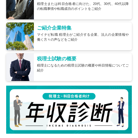
税理士または科目合格者に向けた、20代、30代、40代以降
の転職事情や転職成功のポイントをご紹介
ご紹介企業特集
マイナビ転職 税理士がご紹介する企業、法人の企業情報や
働く方々の声などをご紹介
税理士試験の概要
税理士になるための税理士試験の概要や科目情報についてご
紹介