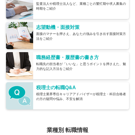
監査法人や税理士法人など、業種ごとの繁忙期や求人募集の
時期をご紹介
志望動機・面接対策
面接のマナーを押さえ、あなたの強みを引き出す面接対策方
法をご紹介
職務経歴書・履歴書の書き方
転職先の担当者が「いいな」と思うポイントを押さえた、魅
力的な記入方法をご紹介
税理士の転職Q&A
税理士業界専任キャリアアドバイザーが税理士・科目合格者
の方の疑問や悩み、不安を解消
業種別 転職情報