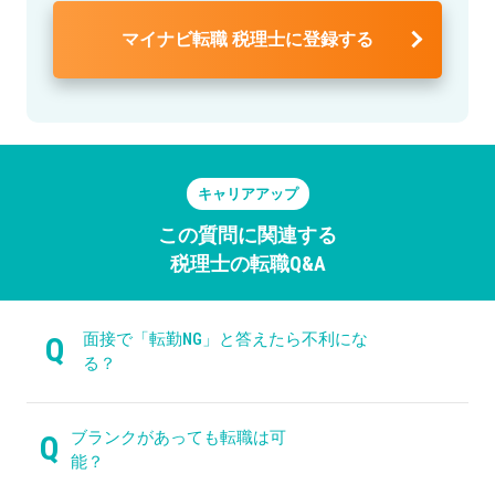
マイナビ転職 税理士に登録する
キャリアアップ
この質問に関連する
税理士の転職Q&A
面接で「転勤NG」と答えたら不利にな
Q
る？
ブランクがあっても転職は可
Q
能？