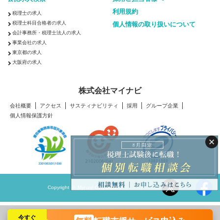
利用規約
税理士の求人
税理士科目合格者の求人
個人情報の取り扱いについて
会計事務所・税理士法人の求人
事業会社の求人
東京都の求人
大阪府の求人
株式会社マイナビ
会社概要
アクセス
サスティナビリティ
採用
グループ企業
個人情報保護方針
Copyright © Mynavi Corporation
今すぐ