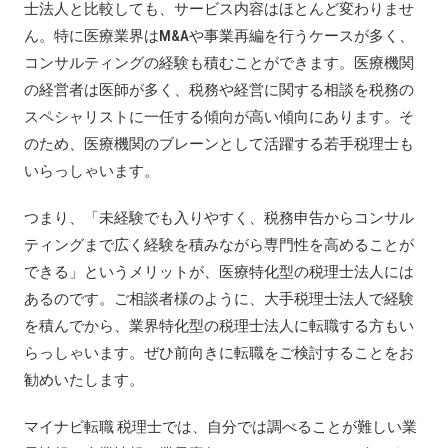
士法人と比較しても、サービス内容はほとんど変わりませ
ん。特に医療業界はM&Aや事業再編を行うケースが多く、
コンサルティングの経験も積むことができます。医療機関
の経営者は医師が多く、税務や経営に関する相談を税務の
スペシャリストに一任する傾向が高い傾向にあります。そ
のため、医療機関のブレーンとして活躍する若手税理士も
いらっしゃいます。
つまり、「未経験でも入りやすく、税務申告からコンサル
ティングまで広く経験を積みながら専門性を高めることが
できる」というメリットが、医療特化型の税理士法人には
あるのです。ご相談者様のように、大手税理士法人で経験
を積んでから、業界特化型の税理士法人に転職する方もい
らっしゃいます。ぜひ前向きに転職をご検討することをお
勧めいたします。
マイナビ転職 税理士では、自分では調べることが難しい業