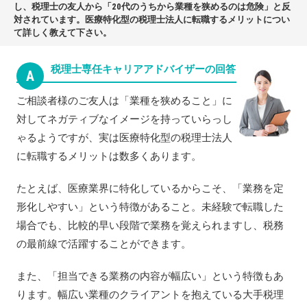
し、税理士の友人から「20代のうちから業種を狭めるのは危険」と反
対されています。医療特化型の税理士法人に転職するメリットについ
て詳しく教えて下さい。
税理士専任キャリアアドバイザーの回答
A
ご相談者様のご友人は「業種を狭めること」に
対してネガティブなイメージを持っていらっし
ゃるようですが、実は医療特化型の税理士法人
に転職するメリットは数多くあります。
たとえば、医療業界に特化しているからこそ、「業務を定
形化しやすい」という特徴があること。未経験で転職した
場合でも、比較的早い段階で業務を覚えられますし、税務
の最前線で活躍することができます。
また、「担当できる業務の内容が幅広い」という特徴もあ
ります。幅広い業種のクライアントを抱えている大手税理