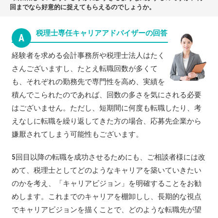
回までなら好意的に捉えてもらえるのでしょうか。
税理士専任キャリアアドバイザーの回答
A
経験者を求める会計事務所や税理士法人はたく
さんございますし、たとえ転職回数が多くて
も、それぞれの勤務先で専門性を高め、実績を
積んでこられたのであれば、回数の多さを気にされる必要
はございません。ただし、短期間に何度も転職したり、考
えなしに転職を繰り返してきた方の場合、応募先企業から
嫌厭されてしまう可能性もございます。
5回目以降の転職を成功させるためにも、ご相談者様には改
めて、税理士としてどのようなキャリアを築いていきたい
のかを考え、「キャリアビジョン」を明確することをお勧
めします。これまでのキャリアを棚卸しし、長期的な視点
でキャリアビジョンを描くことで、どのような転職先が望