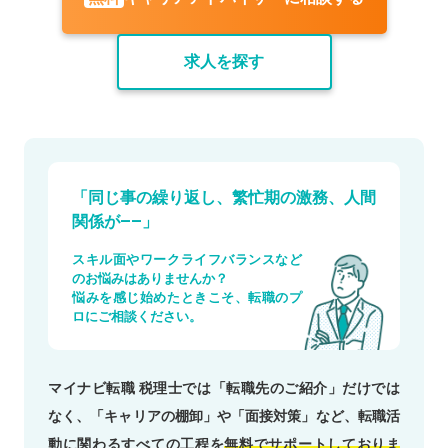
求人を探す
「同じ事の繰り返し、繁忙期の激務、人間
関係が——」
スキル面やワークライフバランスなど
の
お悩みはありませんか？
悩みを感じ始めたときこそ、
転職のプ
ロにご相談ください。
マイナビ転職 税理士では「転職先のご紹介」だけでは
なく、「キャリアの棚卸」や「面接対策」など、転職活
動に関わるすべての工程を
無料でサポートしておりま