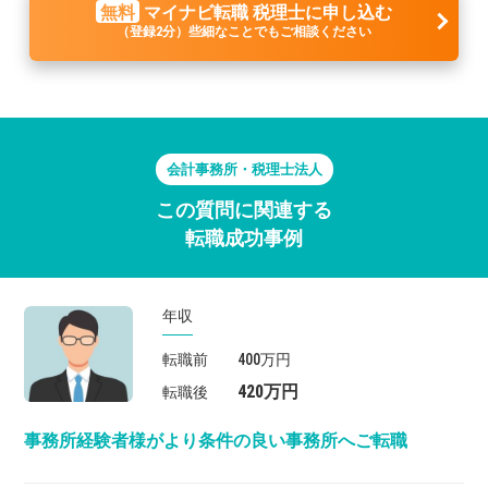
無料
マイナビ転職 税理士に申し込む
（登録2分）些細なことでもご相談ください
会計事務所・税理士法人
この質問に関連する
転職成功事例
年収
転職前
400万円
420万円
転職後
事務所経験者様がより条件の良い事務所へご転職