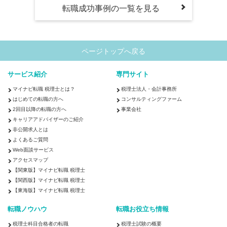
転職成功事例の一覧を見る
ページトップへ戻る
サービス紹介
専門サイト
マイナビ転職 税理士とは？
税理士法人・会計事務所
はじめての転職の方へ
コンサルティングファーム
2回目以降の転職の方へ
事業会社
キャリアアドバイザーのご紹介
非公開求人とは
よくあるご質問
Web面談サービス
アクセスマップ
【関東版】マイナビ転職 税理士
【関西版】マイナビ転職 税理士
【東海版】マイナビ転職 税理士
転職ノウハウ
転職お役立ち情報
税理士科目合格者の転職
税理士試験の概要