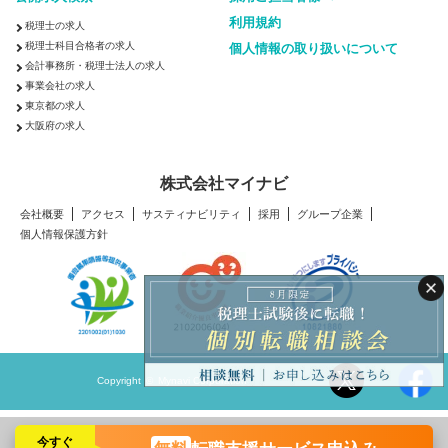
利用規約
税理士の求人
税理士科目合格者の求人
個人情報の取り扱いについて
会計事務所・税理士法人の求人
事業会社の求人
東京都の求人
大阪府の求人
株式会社マイナビ
会社概要
アクセス
サスティナビリティ
採用
グループ企業
個人情報保護方針
Copyright © Mynavi Corporation
今すぐ