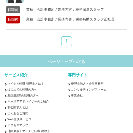
業種：会計事務所 / 業務内容：税務派遣スタッフ
転職前
業種：会計事務所 / 業務内容：税務補助スタッフ正社員
転職後
1
ページトップへ戻る
サービス紹介
専門サイト
マイナビ転職 税理士とは？
税理士法人・会計事務所
はじめての転職の方へ
コンサルティングファーム
2回目以降の転職の方へ
事業会社
キャリアアドバイザーのご紹介
非公開求人とは
よくあるご質問
Web面談サービス
アクセスマップ
【関東版】マイナビ転職 税理士