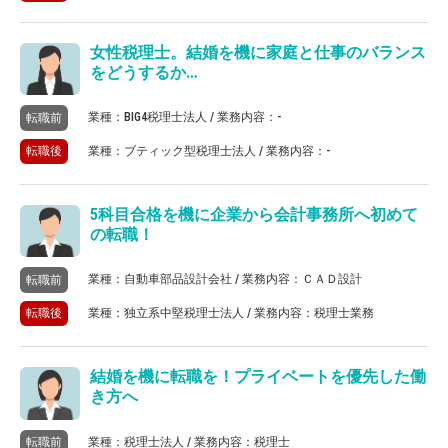
女性税理士。結婚を機に家庭と仕事のバランス
をどうするか…
業種：BIG4税理士法人 / 業務内容：-
転職前
業種：ブティック型税理士法人 / 業務内容：-
転職後
5科目合格を機に企業から会計事務所へ初めて
の転職！
業種：自動車部品設計会社 / 業務内容：ＣＡＤ設計
転職前
業種：独立系中堅税理士法人 / 業務内容：税理士業務
転職後
結婚を機に転職を！プライベートを優先した働
き方へ
業種：税理士法人 / 業務内容：税理士
転職前