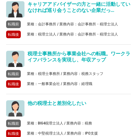
キャリアアドバイザーの方と一緒に活動してい
なければ巡り会うことのない企業だっ…
業種：会計事務所 / 業務内容：会計事務所・税理士法人
転職前
業種：税理士法人 / 業務内容：会計事務所・税理士法人
転職後
税理士事務所から事業会社への転職。ワークラ
イフバランスを実現し、年収アップ
業種：税理士事務所 / 業務内容：税務スタッフ
転職前
業種：一般事業会社 / 業務内容：経理職
転職後
他の税理士と差別化したい
業種：BIG4税理士法人 / 業務内容：税務
転職前
業種：中堅税理士法人 / 業務内容：IPO支援
転職後