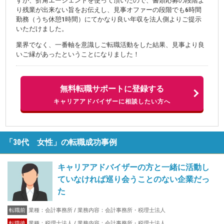
すが、折角エージェントを使って頂いたので、書類応募の段階よ
り残業が出来ない旨をお伝えし、見事オファーの段階でも6時間
勤務（うち休憩1時間）にてかなり良い年収を法人側よりご提示
いただけました。
業界でなく、一番軸を意識しご転職活動をした結果、見事より良
いご縁があったということになりました！
無料転職サポートに登録する
キャリアアドバイザーに相談したい方へ
「30代 女性」の転職成功事例
キャリアアドバイザーの方と一緒に活動し
ていなければ巡り会うことのない企業だっ
た
転職前
業種：会計事務所 / 業務内容：会計事務所・税理士法人
転職後
業種：税理士法人 / 業務内容：会計事務所・税理士法人