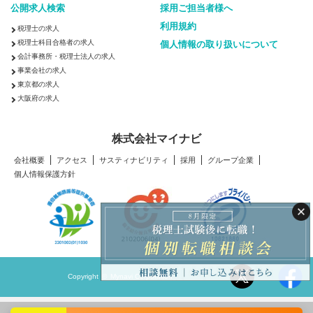
公開求人検索
採用ご担当者様へ
利用規約
税理士の求人
税理士科目合格者の求人
個人情報の取り扱いについて
会計事務所・税理士法人の求人
事業会社の求人
東京都の求人
大阪府の求人
株式会社マイナビ
会社概要
アクセス
サスティナビリティ
採用
グループ企業
個人情報保護方針
Copyright © Mynavi Corporation