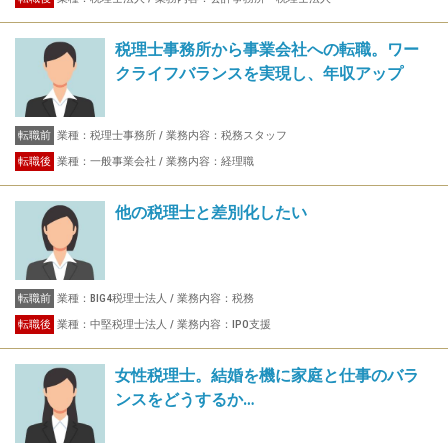
税理士事務所から事業会社への転職。ワー
クライフバランスを実現し、年収アップ
転職前
業種：税理士事務所 / 業務内容：税務スタッフ
転職後
業種：一般事業会社 / 業務内容：経理職
他の税理士と差別化したい
転職前
業種：BIG4税理士法人 / 業務内容：税務
転職後
業種：中堅税理士法人 / 業務内容：IPO支援
女性税理士。結婚を機に家庭と仕事のバラ
ンスをどうするか…