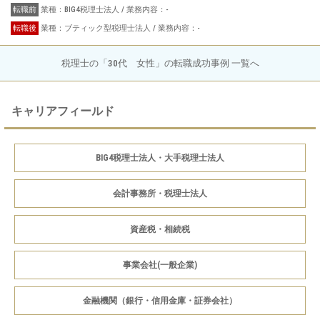
転職前
業種：BIG4税理士法人 / 業務内容：-
転職後
業種：ブティック型税理士法人 / 業務内容：-
税理士の「30代 女性」の転職成功事例 一覧へ
キャリアフィールド
BIG4税理士法人・大手税理士法人
会計事務所・税理士法人
資産税・相続税
事業会社(一般企業)
金融機関（銀行・信用金庫・証券会社）