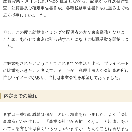
産賃貸業をメインに約15社を担当しながら、記帳から月次会計監
査、決算書及び確定申告書作成、各種税務申告書作成に至るまで幅
広く従事していました。
但し、この度ご結婚タイミングで配偶者の方が東京勤務となりまし
たため、あわせて東京に引っ越すことになりご転職活動を開始しま
した。
ご結婚をされたということでこれまでの生活と比べ、プライベート
に比重をおきたいと考えていましたが、税理士法人や会計事務所は
忙しいイメージがあり、当初は事業会社を希望しておりました。
内定までの流れ
まずは一番の転職軸は何か、という精査を行いました。よく「会計
事務所だから忙しい」「事業会社だから忙しくない」と勘違いをさ
れている方も実は多くいらっしゃいますが、そんなことはありませ