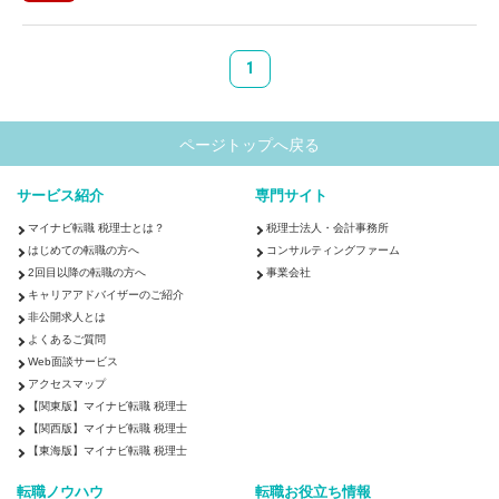
1
ページトップへ戻る
サービス紹介
専門サイト
マイナビ転職 税理士とは？
税理士法人・会計事務所
はじめての転職の方へ
コンサルティングファーム
2回目以降の転職の方へ
事業会社
キャリアアドバイザーのご紹介
非公開求人とは
よくあるご質問
Web面談サービス
アクセスマップ
【関東版】マイナビ転職 税理士
【関西版】マイナビ転職 税理士
【東海版】マイナビ転職 税理士
転職ノウハウ
転職お役立ち情報