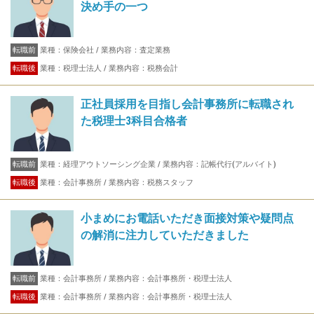
決め手の一つ
転職前
業種：保険会社 / 業務内容：査定業務
転職後
業種：税理士法人 / 業務内容：税務会計
正社員採用を目指し会計事務所に転職され
た税理士3科目合格者
転職前
業種：経理アウトソーシング企業 / 業務内容：記帳代行(アルバイト)
転職後
業種：会計事務所 / 業務内容：税務スタッフ
小まめにお電話いただき面接対策や疑問点
の解消に注力していただきました
転職前
業種：会計事務所 / 業務内容：会計事務所・税理士法人
転職後
業種：会計事務所 / 業務内容：会計事務所・税理士法人