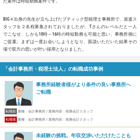
た案件は時短勤務案件です。
BIG４出身の先生が立ち上げたブティック型税理士事務所で、派遣ス
タッフを２名程募集されておりましたが、Tさんのレベルだと一人
でこなせ、しかも10時～16時の時短勤務も可能と思い、事務所側に
ご提案。まずは一度お会いしようとなり、面談いただいた結果その
場で双方の思いが叶い採用となりました。
「会計事務所・税理士法人」の転職成功事例
事務所経験者様がより条件の良い事務所へ
ご転職
転職前
業種：会計事務所 / 業務内容：税務会計スタッフ
転職後
業種：会計事務所 / 業務内容：税務会計スタッフ
未経験の挑戦。年収交渉いただけたことも