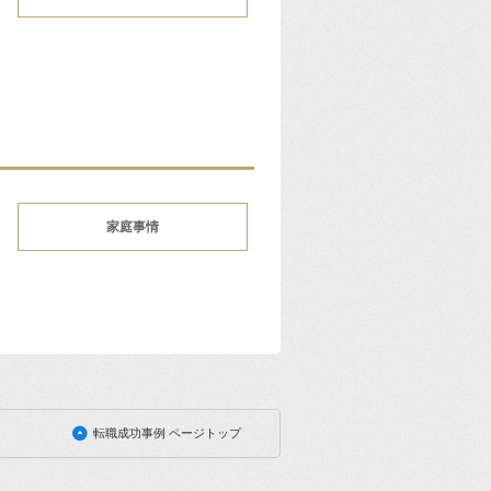
家庭事情
転職成功事例 ページトップ