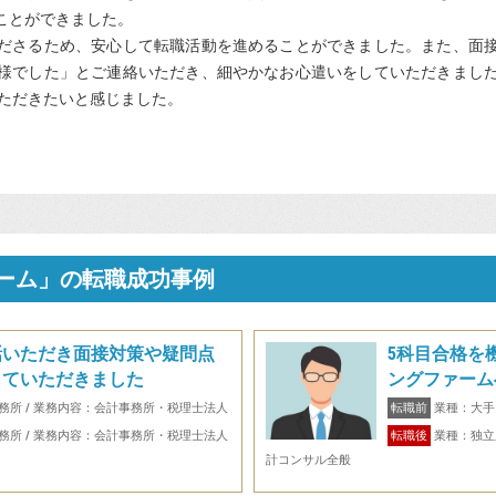
ことができました。
ださるため、安心して転職活動を進めることができました。また、面
様でした」とご連絡いただき、細やかなお心遣いをしていただきまし
いただきたいと感じました。
ーム」の転職成功事例
話いただき面接対策や疑問点
5科目合格を
していただきました
ングファーム
務所 / 業務内容：会計事務所・税理士法人
転職前
業種：大手
務所 / 業務内容：会計事務所・税理士法人
転職後
業種：独立
計コンサル全般