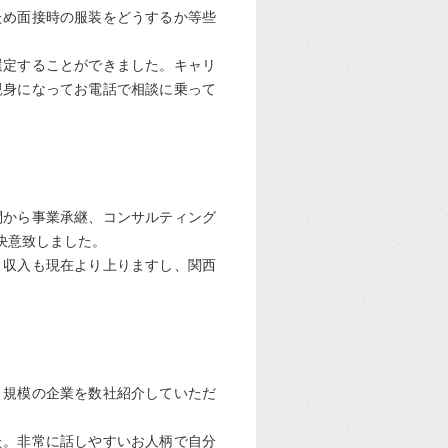
ため面接時の服装をどうするか等些
選定することができました。キャリ
親身になってお電話で相談に乗って
問から事業承継、コンサルティング
決意致しました。
。収入も現在より上りますし、関西
・規模の企業を数社紹介していただ
た。非常に話しやすいお人柄で自分