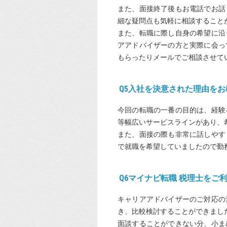
また、面接終了後もお電話でお話
細な疑問点も気軽に相談すること
また、転職に際し自身の希望に沿
アアドバイザーの方と実際に会っ
もらったりメールでご相談させて
Q5入社を決意された理由を
今回の転職の一番の目的は、経験
等幅広いサービスラインがあり、
また、面接の際も非常に話しやす
で就職を希望していましたので勤
Q6マイナビ転職 税理士をご
キャリアアドバイザーのご対応の
き、比較検討することができまし
面談することができない分、小ま