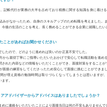
は、記帳代行が業務の大半を占めており税務に関する知識を身に着ける
込みがなかったため、自身のスキルアップのため転職を考えました。
、今後の生活のことを考え、長く務めることができる企業に就職したい
じたことがあればお聞かせください
でしたので、どのように進めれば良いのか正直不安でした。
方から親切丁寧にご指導いただいたおかげで安心して転職活動を進め
問された内容などの情報をいただくことができ、面接対策をすることが
が面接の練習をしてくださったため安心して面接に挑むことができま
時間が増え資格の勉強時間は取りづらくなってしまうとは思いますが、
います。
ャリアアドバイザーからアドバイスはありましたでしょうか？
まめに連絡をいただいたことにより面接当日は何の不安もありませんで