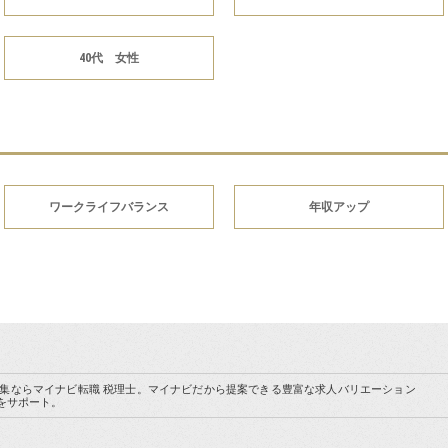
40代 女性
ワークライフバランス
年収アップ
集ならマイナビ転職 税理士。マイナビだから提案できる豊富な求人バリエーション
をサポート。