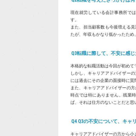
現在就労している会計事務所で
す。
また、担当顧客数も今後増える見
たが、年収もかなり低かったため
Q3転職に際して、不安に感
本格的な転職活動は今回が初めて
しかし、キャリアアドバイザーの
には過去にその企業の面接時に質
また、キャリアアドバイザーの方
時点では特にありません。残業
ば、それは仕方のないことだと思
Q4 Q3の不安について、キ
キャリアアドバイザーの方から小