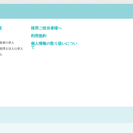
索
採用ご担当者様へ
利用規約
格者の求人
個人情報の取り扱いについ
て
税理士法人の求人
人