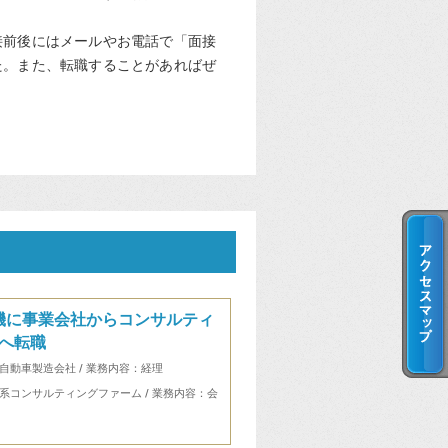
接前後にはメールやお電話で「面接
た。また、転職することがあればぜ
機に事業会社からコンサルティ
へ転職
自動車製造会社 / 業務内容：経理
系コンサルティングファーム / 業務内容：会