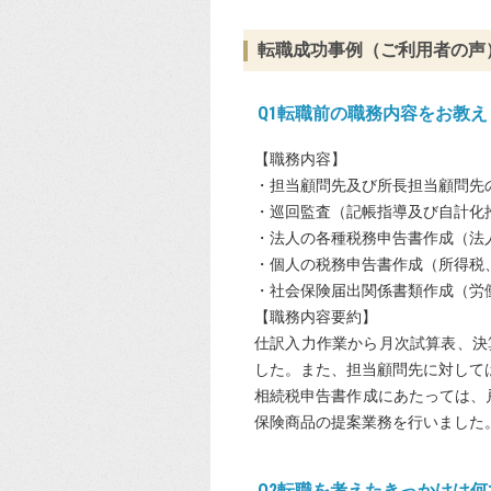
転職成功事例（ご利用者の声
Q1転職前の職務内容をお教え
【職務内容】
・担当顧問先及び所長担当顧問先
・巡回監査（記帳指導及び自計化
・法人の各種税務申告書作成（法
・個人の税務申告書作成（所得税
・社会保険届出関係書類作成（労
【職務内容要約】
仕訳入力作業から月次試算表、決
した。また、担当顧問先に対して
相続税申告書作成にあたっては、
保険商品の提案業務を行いました
Q2転職を考えたきっかけは何