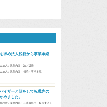
を求め法人税務から事業承継
士法人 / 業務内容：法人税務
士法人 / 業務内容：相続・事業承継
バイザーと話をして転職先の
かめました。
事務所 / 業務内容：会計事務所・税理士法人