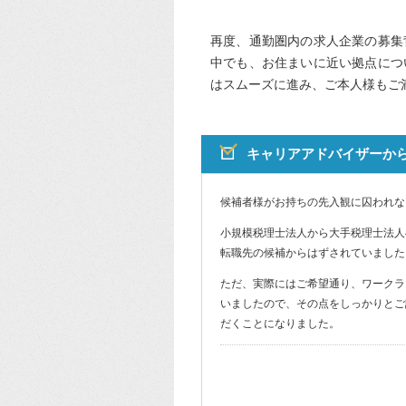
再度、通勤圏内の求人企業の募集
中でも、お住まいに近い拠点につ
はスムーズに進み、ご本人様もご
キャリアアドバイザーか
候補者様がお持ちの先入観に囚われな
小規模税理士法人から大手税理士法人
転職先の候補からはずされていました
ただ、実際にはご希望通り、ワークラ
いましたので、その点をしっかりとご
だくことになりました。