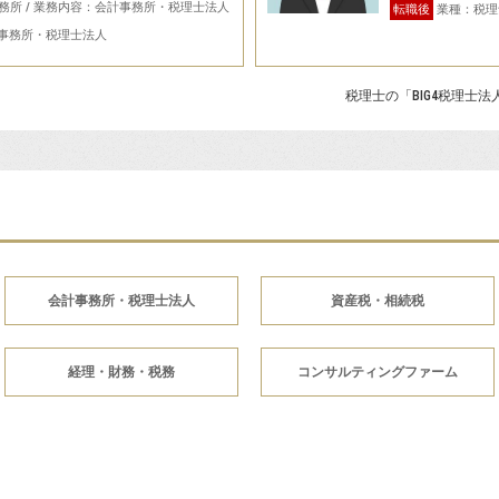
務所 / 業務内容：会計事務所・税理士法人
転職後
業種：税理
計事務所・税理士法人
税理士の「BIG4税理士
会計事務所・税理士法人
資産税・相続税
経理・財務・税務
コンサルティングファーム