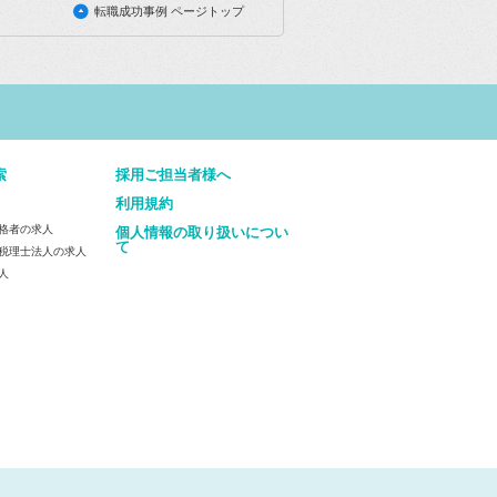
転職成功事例 ページトップ
索
採用ご担当者様へ
利用規約
格者の求人
個人情報の取り扱いについ
て
税理士法人の求人
人