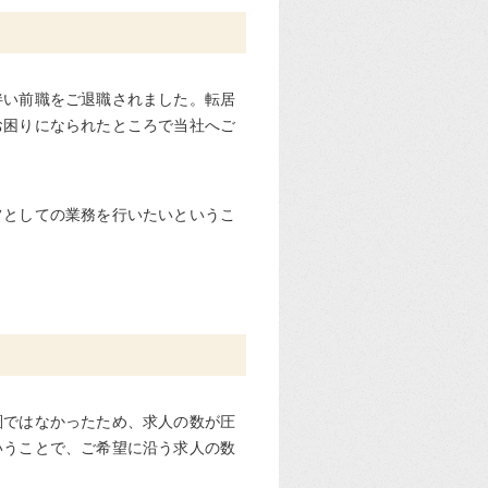
伴い前職をご退職されました。転居
お困りになられたところで当社へご
フとしての業務を行いたいというこ
圏ではなかったため、求人の数が圧
いうことで、ご希望に沿う求人の数