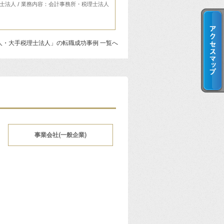
士法人 / 業務内容：会計事務所・税理士法人
法人・大手税理士法人」の転職成功事例 一覧へ
事業会社(一般企業)