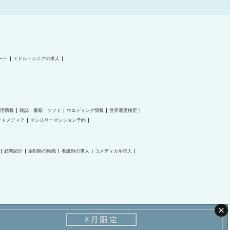
ート
ミドル・シニアの求人
活情報
雑誌・書籍・ソフト
ウエディング情報
世界遺産検定
ートメディア
マンスリーマンション予約
顧問紹介
薬剤師の転職
看護師の求人
コメディカル求人