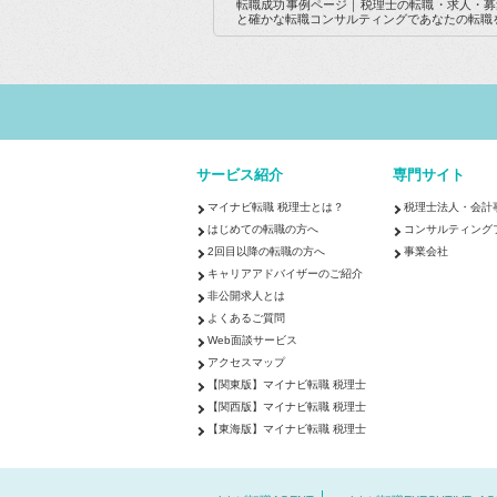
転職成功事例ページ｜税理士の転職・求人・募
と確かな転職コンサルティングであなたの転職
サービス紹介
専門サイト
マイナビ転職 税理士とは？
税理士法人・会計
はじめての転職の方へ
コンサルティング
2回目以降の転職の方へ
事業会社
キャリアアドバイザーのご紹介
非公開求人とは
よくあるご質問
Web面談サービス
アクセスマップ
【関東版】マイナビ転職 税理士
【関西版】マイナビ転職 税理士
【東海版】マイナビ転職 税理士