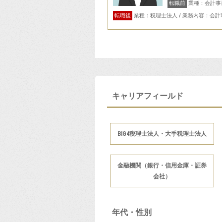
転職前
業種：会計事
転職後
業種：税理士法人 / 業務内容：会
キャリアフィールド
BIG4税理士法人・大手税理士法人
金融機関（銀行・信用金庫・証券
会社）
年代・性別