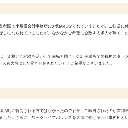
首都圏で小規模会計事務所にお勤めになられていましたが、ご転居に
探しになられていましたが、なかなかご希望に合致する求人が無く、
は、資格とご経験を活かして前職と同じく会計事務所での税務スタッ
ンスも大切にした働き方をされたいとうご希望がございました。
職活動に苦労される方ではなかったのですが、ご転居されたのが首都
ました。さらに、ワークライフバランスを大切に働ける会計事務所と