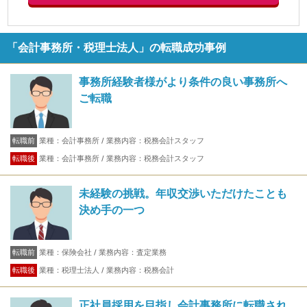
「会計事務所・税理士法人」の転職成功事例
事務所経験者様がより条件の良い事務所へ
ご転職
転職前
業種：会計事務所 / 業務内容：税務会計スタッフ
転職後
業種：会計事務所 / 業務内容：税務会計スタッフ
未経験の挑戦。年収交渉いただけたことも
決め手の一つ
転職前
業種：保険会社 / 業務内容：査定業務
転職後
業種：税理士法人 / 業務内容：税務会計
正社員採用を目指し会計事務所に転職され