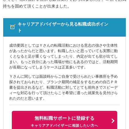
持ちを固めて頂くことが出来ました。
キャリアアドバイザーから見る転職成功ポイン
ト
成功要因としてはＹさんの転職活動における意志の強さや主体性
があったからだと思います。転職したいと思っていても実際に動
くとなると足が重くなってしまったり、内定が出ても欲が出てし
まい、もっと自分にあった職場が他にもあるのではと、活動期間
が長期になってしまうケースは正直多いです。
Ｙさんに関しては面談時からご自身で受けられたい事務所を予め
探されておられたり、ブランク期間の補足をするための自己ＰＲ
書を提出されるなど、転職活動に対してとても前向きでスピーデ
ィーな対応を行って頂けたらこそ希望に適った就業先を見付けら
れたのだと思います。
無料転職サポートに登録する
キャリアアドバイザーに相談したい方へ