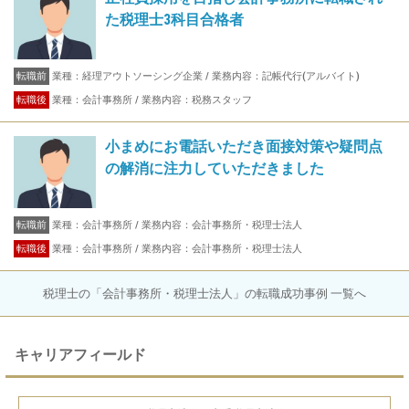
た税理士3科目合格者
転職前
業種：経理アウトソーシング企業 / 業務内容：記帳代行(アルバイト)
転職後
業種：会計事務所 / 業務内容：税務スタッフ
小まめにお電話いただき面接対策や疑問点
の解消に注力していただきました
転職前
業種：会計事務所 / 業務内容：会計事務所・税理士法人
転職後
業種：会計事務所 / 業務内容：会計事務所・税理士法人
税理士の「会計事務所・税理士法人」の転職成功事例 一覧へ
キャリアフィールド