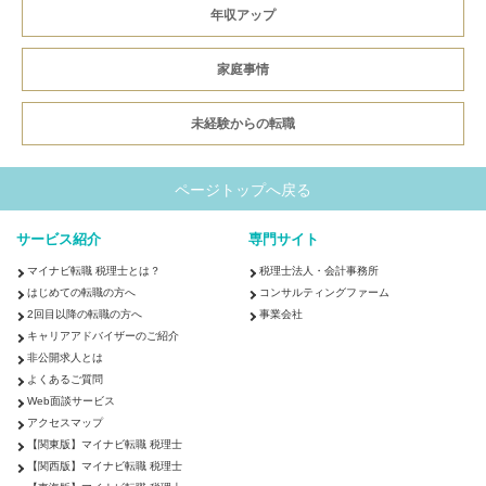
年収アップ
家庭事情
未経験からの転職
ページトップへ戻る
サービス紹介
専門サイト
マイナビ転職 税理士とは？
税理士法人・会計事務所
はじめての転職の方へ
コンサルティングファーム
2回目以降の転職の方へ
事業会社
キャリアアドバイザーのご紹介
非公開求人とは
よくあるご質問
Web面談サービス
アクセスマップ
【関東版】マイナビ転職 税理士
【関西版】マイナビ転職 税理士