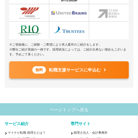
※ご登録後に、ご経験・ご希望により求人案件のご紹介をします。
※弊社ご紹介実績の一例です。採用状況によっては、ご紹介出来ない場合もございま
す。予めご了承ください。
転職支援サービスに申込む
無料
ページトップへ戻る
サービス紹介
専門サイト
マイナビ転職 税理士とは？
税理士法人・会計事務所