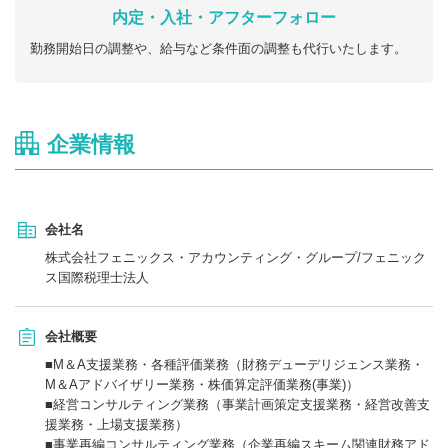
内定・入社・アフターフォロー
勤務開始日の調整や、給与など条件面の調整も代行いたします。
企業情報
会社名
株式会社フェニックス・アカウンティング・グループ/フェニック
ス国際税理士法人
会社概要
■M＆A支援業務・各種評価業務（財務デューデリジェンス業務・
M＆Aアドバイザリー業務・株価算定評価業務(事業)）
■経営コンサルティング業務（事業計画策定支援業務・経営改善支
援業務・上場支援業務）
■事業再編コンサルティング業務（企業再編スキーム関連財務アド