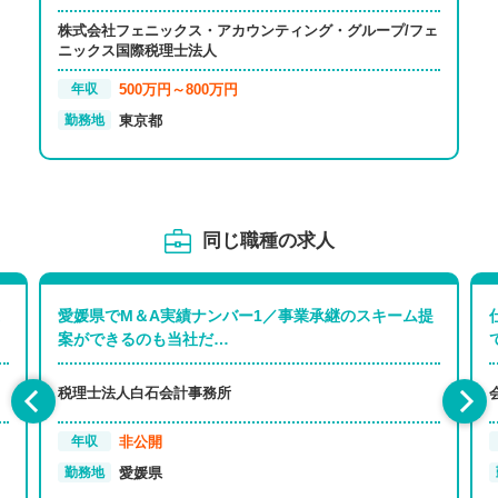
株式会社フェニックス・アカウンティング・グループ/フェ
ニックス国際税理士法人
500万円～800万円
年収
東京都
勤務地
同じ職種の求人
愛媛県でM＆A実績ナンバー1／事業承継のスキーム提
案ができるのも当社だ…
税理士法人白石会計事務所
非公開
年収
愛媛県
勤務地