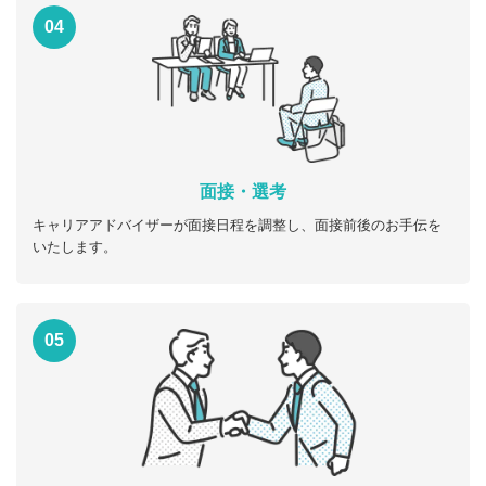
04
面接・選考
キャリアアドバイザーが面接日程を調整し、面接前後のお手伝を
いたします。
05