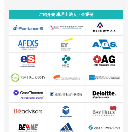
ご紹介先 税理士法人・企業例