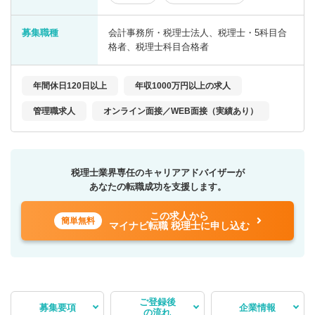
募集職種
会計事務所・税理士法人、税理士・5科目合
格者、税理士科目合格者
年間休日120日以上
年収1000万円以上の求人
管理職求人
オンライン面接／WEB面接（実績あり）
税理士業界専任のキャリアアドバイザーが
あなたの転職成功を支援します。
この求人から
簡単無料
マイナビ転職 税理士に申し込む
ご登録後
募集要項
企業情報
の流れ