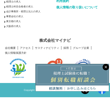
利用規約
税理士の求人
税理士科目合格者の求人
個人情報の取り扱いについて
会計事務所・税理士法人の求人
事業会社の求人
東京都の求人
大阪府の求人
株式会社マイナビ
会社概要
アクセス
サスティナビリティ
採用
グループ企業
個人情報保護方針
Copyright © Mynavi Corporation