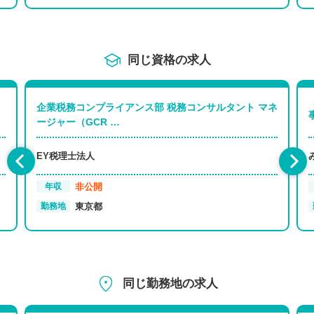
同じ資格の求人
企業税務コンプライアンス部 税務コンサルタント マネ
ージャー（GCR …
EY税理士法人
非公開
年収
東京都
勤務地
同じ勤務地の求人