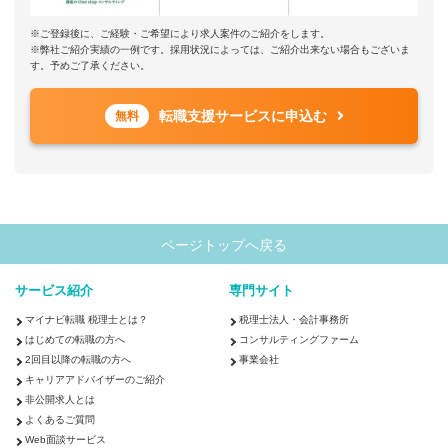
※ご登録後に、ご経験・ご希望により求人案件のご紹介をします。
※弊社ご紹介実績の一例です。採用状況によっては、ご紹介出来ない場合もございま
す。予めご了承ください。
転職支援サービスに申込む
無料
ページトップへ戻る
サービス紹介
専門サイト
マイナビ転職 税理士とは？
税理士法人・会計事務所
はじめての転職の方へ
コンサルティングファーム
2回目以降の転職の方へ
事業会社
キャリアアドバイザーのご紹介
非公開求人とは
よくあるご質問
Web面談サービス