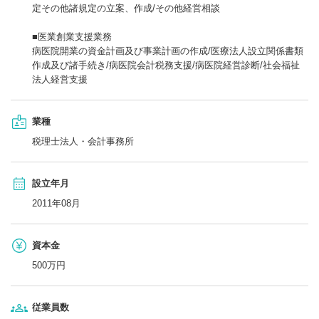
定その他諸規定の立案、作成/その他経営相談
■医業創業支援業務
病医院開業の資金計画及び事業計画の作成/医療法人設立関係書類
作成及び諸手続き/病医院会計税務支援/病医院経営診断/社会福祉
法人経営支援
業種
税理士法人・会計事務所
設立年月
2011年08月
資本金
500万円
従業員数