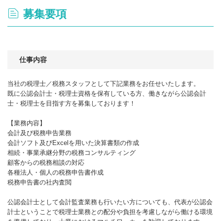
募集要項
仕事内容
当社の税理士／税務スタッフとして下記業務をお任せいたします。
既に公認会計士・税理士資格を保有している方、働きながら公認会計
士・税理士を目指す方を募集しております！
【業務内容】
会計及び税務申告業務
会計ソフト及びExcelを用いた決算書類の作成
相続・事業承継分野の税務コンサルティング
顧客からの税務相談の対応
各種法人・個人の税務申告書作成
税務申告書の社内査閲
公認会計士として会計監査業務も行いたい方についても、代表が公認会
計士ということで税理士業務との配分や負担を考慮しながら働ける環境