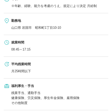
※年齢、経験、能力を考慮のうえ、規定により決定 月給制
勤務地
山口県 岩国市 昭和町1丁目10-10
就業時間
08:45～17:15
平均残業時間
月25時間以下
福利厚生・手当
残業手当、通勤手当
健康保険、労災保険、厚生年金保険、雇用保険
その他制度