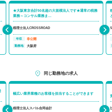
★大阪東京合計50名超の大規模法人です★通常の税務
業務～コンサル業務ま…
税理士法人CROSSROAD
非公開
年収
大阪府
勤務地
同じ勤務地の求人
続
幅広い業界業種のお客様を担当することができます
税理士法人スバル合同会計