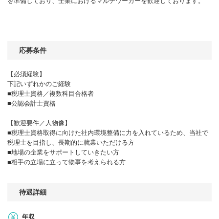
を準備しており、士業におけるマルチワーカーを歓迎しております。
応募条件
【必須経験】
下記いずれかのご経験
■税理士資格／複数科目合格者
■公認会計士資格
【歓迎要件／人物像】
■税理士資格取得に向けた社内環境整備に力を入れているため、当社で
税理士を目指し、長期的に就業いただける方
■地場の企業をサポートしていきたい方
■相手の立場に立って物事を考えられる方
待遇詳細
年収