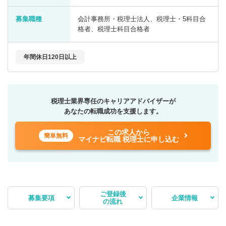
募集職種
会計事務所・税理士法人、税理士・5科目合
格者、税理士科目合格者
年間休日120日以上
税理士業界専任のキャリアアドバイザーが
あなたの転職成功を支援します。
この求人から
簡単無料
マイナビ転職 税理士に申し込む
ご登録後
募集要項
企業情報
の流れ