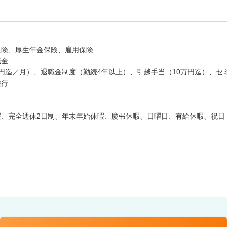
保険、厚生年金保険、雇用保険
職金
円迄／月）、退職金制度（勤続4年以上）、引越手当（10万円迄）、セ
旅行
暇、完全週休2日制、年末年始休暇、慶弔休暇、日曜日、有給休暇、祝日