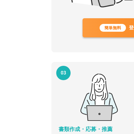
登
簡単無料
03
書類作成・応募・推薦