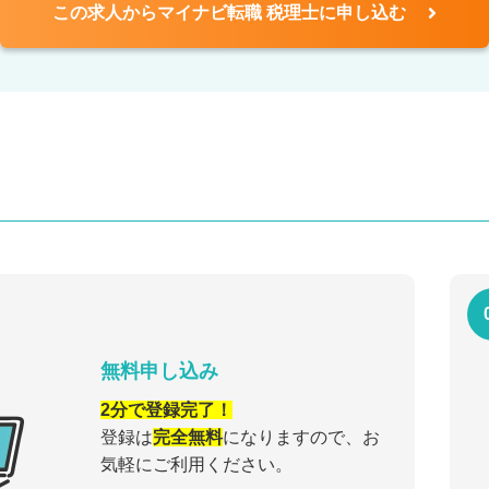
この求人からマイナビ転職 税理士に申し込む
無料申し込み
2分で登録完了！
登録は
完全無料
になりますので、お
気軽にご利用ください。