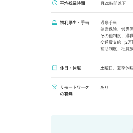
平均残業時間
月20時間以下
福利厚生・手当
通勤手当
健康保険、労災
その他制度、退
交通費支給（2万
補助制度、社員
休日・休暇
土曜日、夏季休
リモートワーク
あり
の有無