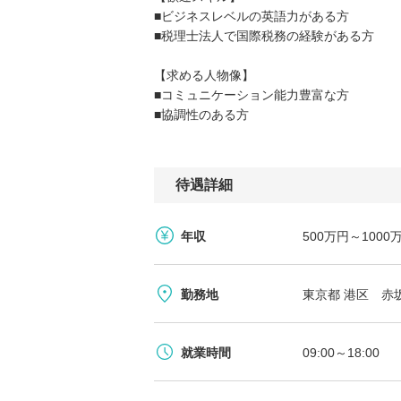
■ビジネスレベルの英語力がある方
■税理士法人で国際税務の経験がある方
【求める人物像】
■コミュニケーション能力豊富な方
■協調性のある方
待遇詳細
年収
500万円～100
勤務地
東京都 港区 赤坂
就業時間
09:00～18:00