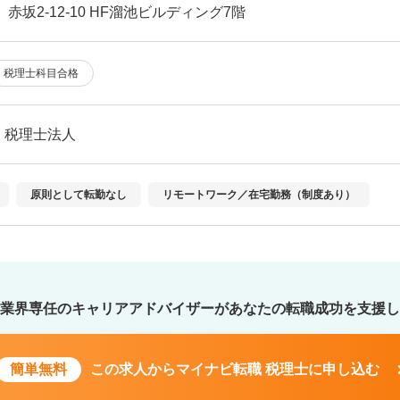
赤坂2-12-10 HF溜池ビルディング7階
税理士科目合格
・税理士法人
原則として転勤なし
リモートワーク／在宅勤務（制度あり）
業界専任のキャリアアドバイザーが
あなたの転職成功を支援し
簡単無料
この求人から
マイナビ転職 税理士に申し込む