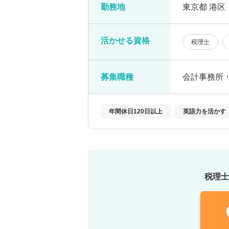
勤務地
東京都 港区 
活かせる資格
税理士
募集職種
会計事務所
年間休日120日以上
英語力を活かす
税理士