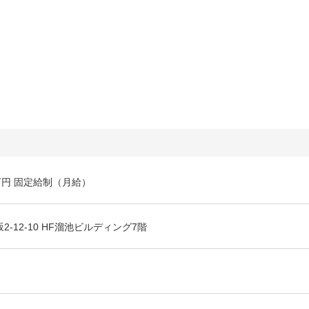
0万円 固定給制（月給）
2-12-10 HF溜池ビルディング7階