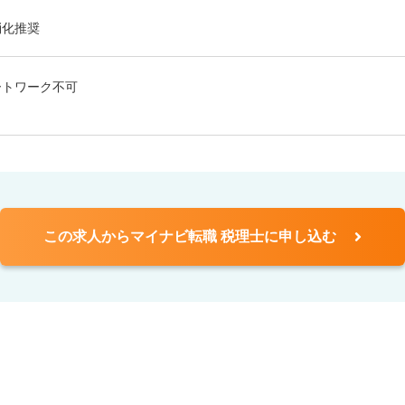
消化推奨
ートワーク不可
この求人からマイナビ転職 税理士に申し込む