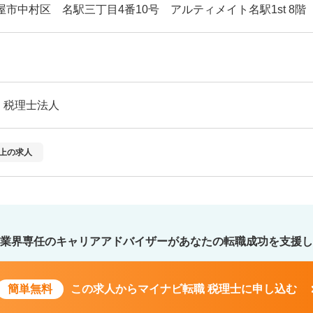
屋市中村区 名駅三丁目4番10号 アルティメイト名駅1st 8階
・税理士法人
以上の求人
業界専任のキャリアアドバイザーが
あなたの転職成功を支援し
簡単無料
この求人から
マイナビ転職 税理士に申し込む