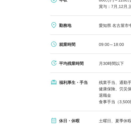
年収
600万円～12
賞与：7月,12月
勤務地
愛知県 名古屋市
就業時間
09:00～18:00
平均残業時間
月30時間以下
福利厚生・手当
残業手当、通勤
健康保険、労災
退職金
食事手当（3,50
休日・休暇
土曜日、夏季休