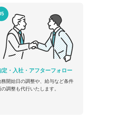
05
内定・入社・アフターフォロー
勤務開始日の調整や、給与など条件
面の調整も代行いたします。