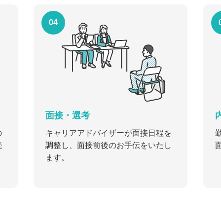
04
面接・選考
の
キャリアアドバイザーが面接日程を
続
調整し、面接前後のお手伝をいたし
ます。