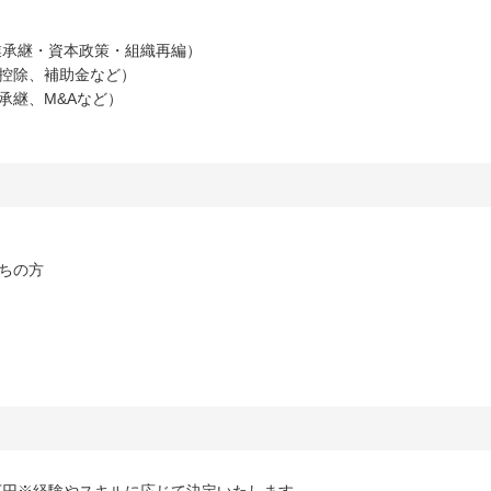
業承継・資本政策・組織再編）
控除、補助金など）
承継、M&Aなど）
ちの方