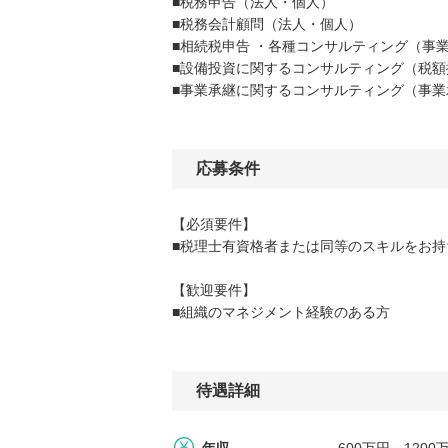
■税務申告（法人・個人）
■税務会計顧問（法人・個人）
■相続税申告 ・各種コンサルティング（事
■設備投資に関するコンサルティング（税額
■事業承継に関するコンサルティング（事業
応募条件
【必須要件】
■税理士有資格者または同等のスキルをお持
【歓迎要件】
■組織のマネジメント経験のある方
待遇詳細