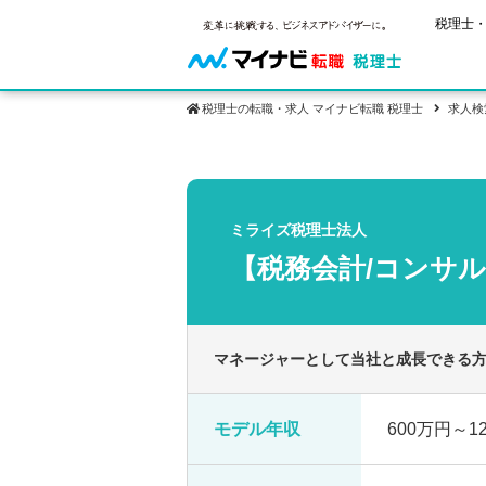
税理士・
税理士の転職・求人 マイナビ転職 税理士
求人検
保有資格
ご状況別
税理士試
税理士の転
年齢別転職
受験資格・
ミライズ税理士法人
税理士科目
はじめての
試験科目の
【税務会計/コンサ
転職お役立ち情報
サービス紹介
業界情報
2回目以降
税理士試験
求人情報
マネージャーとして当社と成長できる
モデル年収
600万円～