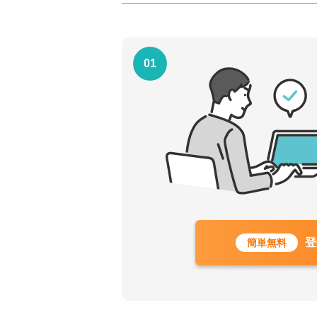
01
登
簡単無料