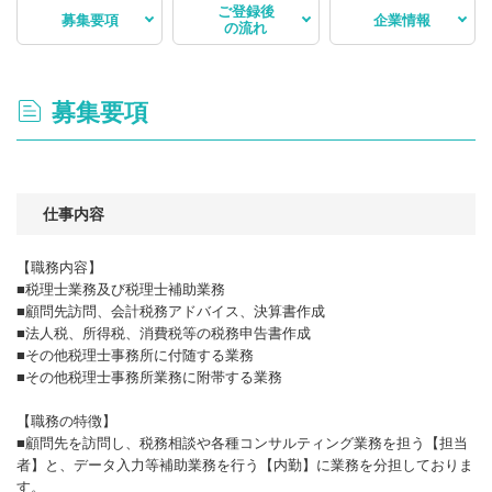
ご登録後
募集要項
企業情報
の流れ
募集要項
仕事内容
【職務内容】
■税理士業務及び税理士補助業務
■顧問先訪問、会計税務アドバイス、決算書作成
■法人税、所得税、消費税等の税務申告書作成
■その他税理士事務所に付随する業務
■その他税理士事務所業務に附帯する業務
【職務の特徴】
■顧問先を訪問し、税務相談や各種コンサルティング業務を担う【担当
者】と、データ入力等補助業務を行う【内勤】に業務を分担しておりま
す。