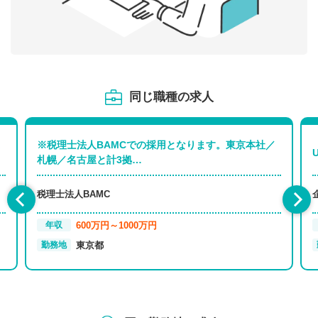
同じ職種の求人
※税理士法人BAMCでの採用となります。東京本社／
札幌／名古屋と計3拠…
税理士法人BAMC
600万円～1000万円
年収
東京都
勤務地