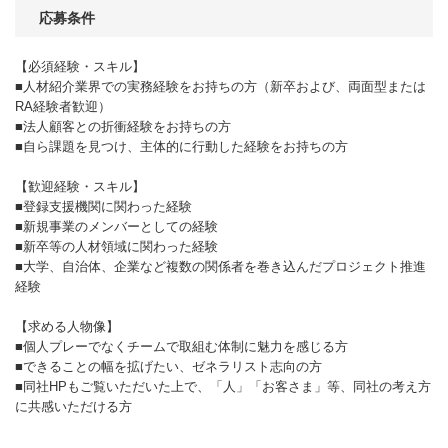
応募条件
【必須経験・スキル】
■人材紹介業界での実務経験をお持ちの方（新卒および、両面型または
RA経験者歓迎）
■法人顧客との折衝経験をお持ちの方
■自ら課題を見つけ、主体的に行動した経験をお持ちの方
【歓迎経験・スキル】
■登録支援機関に関わった経験
■新規事業のメンバーとしての経験
■新卒等の人材領域に関わった経験
■大学、自治体、企業など複数の関係者を巻き込んだプロジェクト推進
経験
【求める人物像】
■個人プレーでなくチームで取組む体制に魅力を感じる方
■できることの幅を拡げたい、ゼネラリスト志向の方
■同社HPもご覧いただいた上で、「人」「お客さま」等、同社の考え方
に共感いただける方