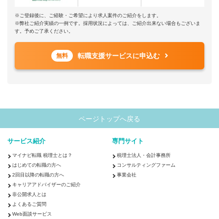
※ご登録後に、ご経験・ご希望により求人案件のご紹介をします。
※弊社ご紹介実績の一例です。採用状況によっては、ご紹介出来ない場合もございま
す。予めご了承ください。
転職支援サービスに申込む
無料
ページトップへ戻る
サービス紹介
専門サイト
マイナビ転職 税理士とは？
税理士法人・会計事務所
はじめての転職の方へ
コンサルティングファーム
2回目以降の転職の方へ
事業会社
キャリアアドバイザーのご紹介
非公開求人とは
よくあるご質問
Web面談サービス