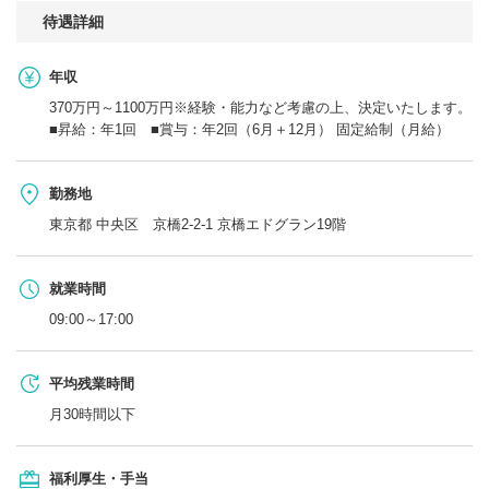
待遇詳細
年収
370万円～1100万円※経験・能力など考慮の上、決定いたします。
■昇給：年1回 ■賞与：年2回（6月＋12月） 固定給制（月給）
勤務地
東京都 中央区 京橋2-2-1 京橋エドグラン19階
就業時間
09:00～17:00
平均残業時間
月30時間以下
福利厚生・手当