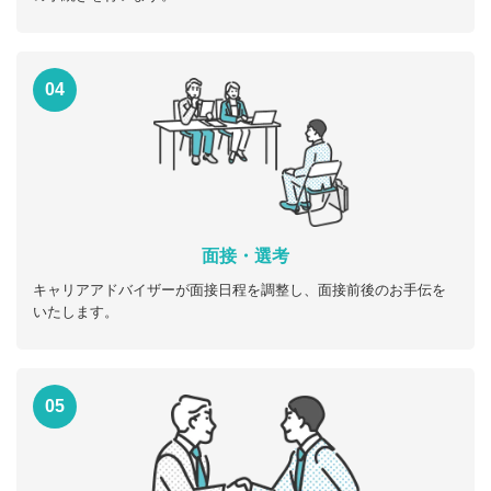
04
面接・選考
キャリアアドバイザーが面接日程を調整し、面接前後のお手伝を
いたします。
05