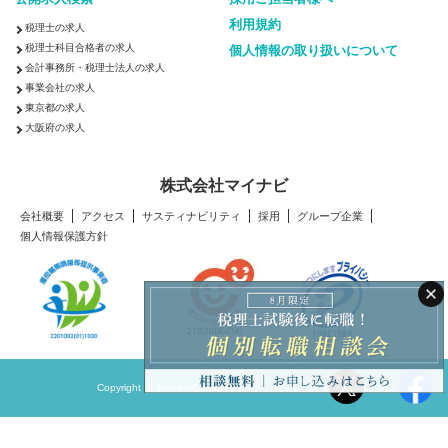
利用規約
税理士の求人
税理士科目合格者の求人
個人情報の取り扱いについて
会計事務所・税理士法人の求人
事業会社の求人
東京都の求人
大阪府の求人
株式会社マイナビ
会社概要
アクセス
サスティナビリティ
採用
グループ企業
個人情報保護方針
Copyright © Mynavi Corporation