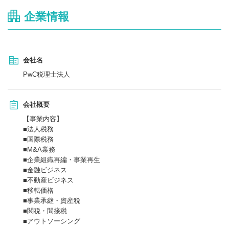
企業情報
会社名
PwC税理士法人
会社概要
【事業内容】
■法人税務
■国際税務
■M&A業務
■企業組織再編・事業再生
■金融ビジネス
■不動産ビジネス
■移転価格
■事業承継・資産税
■関税・間接税
■アウトソーシング