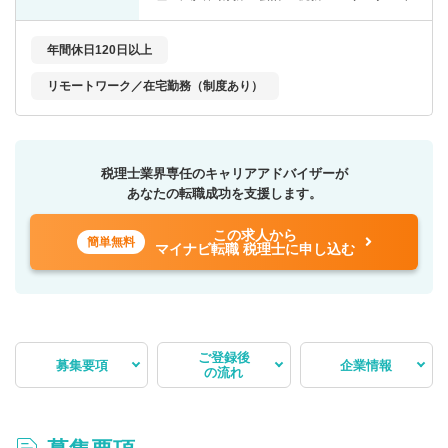
年間休日120日以上
リモートワーク／在宅勤務（制度あり）
税理士業界専任のキャリアアドバイザーが
あなたの転職成功を支援します。
この求人から
簡単無料
マイナビ転職 税理士に申し込む
ご登録後
募集要項
企業情報
の流れ