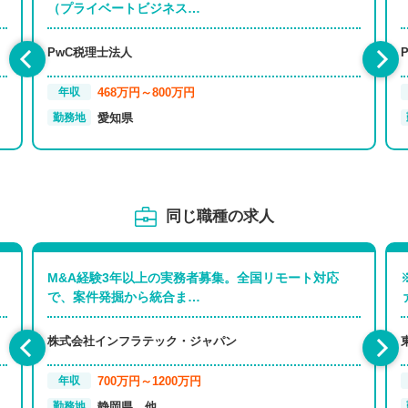
（プライベートビジネス…
PwC税理士法人
468万円～800万円
年収
愛知県
勤務地
同じ職種の求人
M&A経験3年以上の実務者募集。全国リモート対応
で、案件発掘から統合ま…
株式会社インフラテック・ジャパン
700万円～1200万円
年収
静岡県、他
勤務地