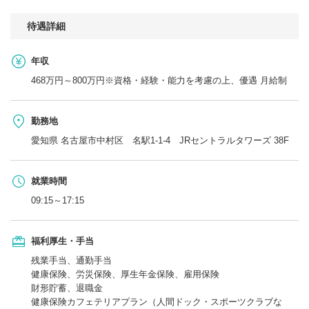
待遇詳細
年収
468万円～800万円※資格・経験・能力を考慮の上、優遇 月給制
勤務地
愛知県 名古屋市中村区 名駅1-1-4 JRセントラルタワーズ 38F
就業時間
09:15～17:15
福利厚生・手当
残業手当、通勤手当
健康保険、労災保険、厚生年金保険、雇用保険
財形貯蓄、退職金
健康保険カフェテリアプラン（人間ドック・スポーツクラブな