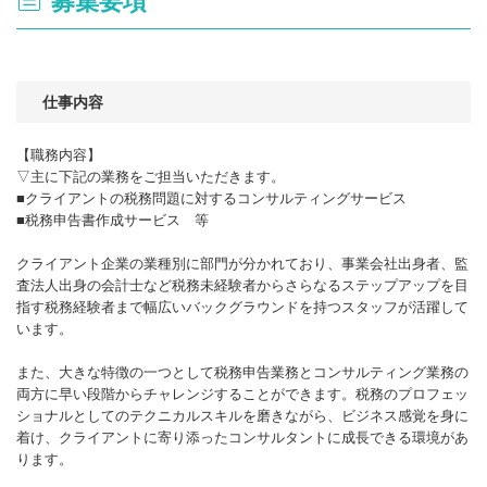
募集要項
仕事内容
【職務内容】
▽主に下記の業務をご担当いただきます。
■クライアントの税務問題に対するコンサルティングサービス
■税務申告書作成サービス 等
クライアント企業の業種別に部門が分かれており、事業会社出身者、監
査法人出身の会計士など税務未経験者からさらなるステップアップを目
指す税務経験者まで幅広いバックグラウンドを持つスタッフが活躍して
います。
また、大きな特徴の一つとして税務申告業務とコンサルティング業務の
両方に早い段階からチャレンジすることができます。税務のプロフェッ
ショナルとしてのテクニカルスキルを磨きながら、ビジネス感覚を身に
着け、クライアントに寄り添ったコンサルタントに成長できる環境があ
ります。