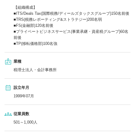
【組織構成】
■ITS/Deals Tax(国際税務/ディールズタックスグループ)150名前後
■TRS(税務レポーティング&ストラテジー)200名弱
■FS(金融部)120名前後
■プライベートビジネスサービス(事業承継・資産税グループ)60名
前後
■TP(移転価格部)100名強
業種
税理士法人・会計事務所
設立年月
1999年07月
従業員数
501～1,000人