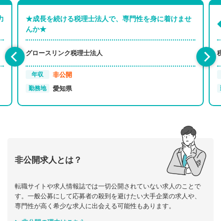
力
★成長を続ける税理士法人で、専門性を身に着けませ
んか★
グロースリンク税理士法人
非公開
年収
愛知県
勤務地
非公開求人とは？
転職サイトや求人情報誌では一切公開されていない求人のことで
す。一般公募にして応募者の殺到を避けたい大手企業の求人や、
専門性が高く希少な求人に出会える可能性もあります。