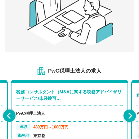
PwC税理士法人の求人
税務コンサルタント（M&Aに関する税務アドバイザリ
ーサービス/未経験可…
PwC税理士法人
480万円～1000万円
年収
東京都
勤務地