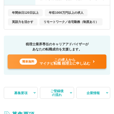
年間休日120日以上
年収1000万円以上の求人
英語力を活かす
リモートワーク／在宅勤務（制度あり）
税理士業界専任のキャリアアドバイザーが
あなたの転職成功を支援します。
この求人から
簡単無料
マイナビ転職 税理士に申し込む
ご登録後
募集要項
企業情報
の流れ