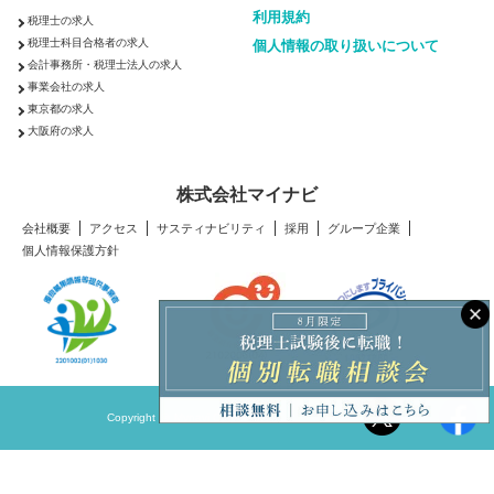
利用規約
税理士の求人
税理士科目合格者の求人
個人情報の取り扱いについて
会計事務所・税理士法人の求人
事業会社の求人
東京都の求人
大阪府の求人
株式会社マイナビ
会社概要
アクセス
サスティナビリティ
採用
グループ企業
個人情報保護方針
Copyright © Mynavi Corporation