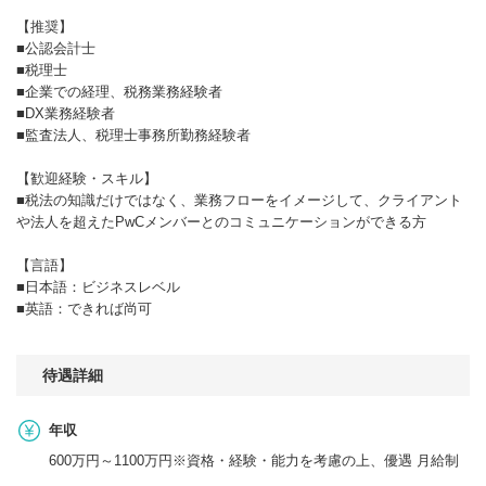
【推奨】
■公認会計士
■税理士
■企業での経理、税務業務経験者
■DX業務経験者
■監査法人、税理士事務所勤務経験者
【歓迎経験・スキル】
■税法の知識だけではなく、業務フローをイメージして、クライアント
や法人を超えたPwCメンバーとのコミュニケーションができる方
【言語】
■日本語：ビジネスレベル
■英語：できれば尚可
待遇詳細
年収
600万円～1100万円※資格・経験・能力を考慮の上、優遇 月給制