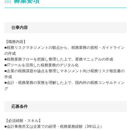
募集要項
仕事内容
【職務内容】
■税務リスクマネジメントの観点から、税務業務の規程・ガイドライン
の作成
■税務業務フローを把握し整理した上で、業務マニュアルの作成
■ITツールを活用した税務業務のデジタル化
■企業の税務課題や論点を整理しマネジメント向け税務リスク報告書の
作成
■会計・税務業務の実務を理解した上で、国内外の税務コンサルティン
グ
応募条件
【必須経験・スキル】
■会計事務所又は企業での経理・税務業務経験（3年以上）