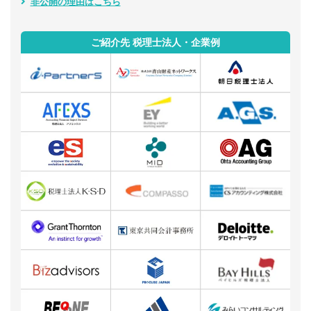
非公開の理由はこちら
ご紹介先 税理士法人・企業例