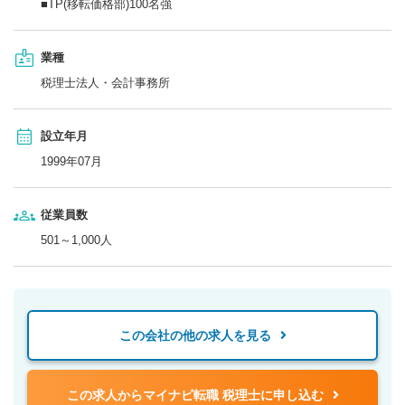
■TP(移転価格部)100名強
業種
税理士法人・会計事務所
設立年月
1999年07月
従業員数
501～1,000人
この会社の他の求人を見る
この求人からマイナビ転職 税理士に申し込む