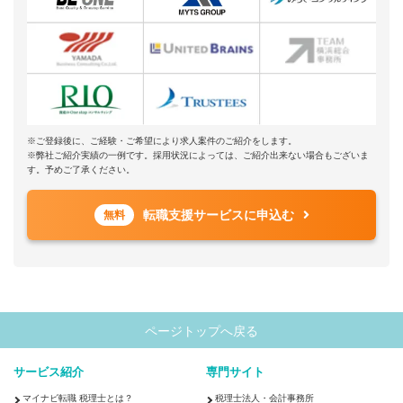
※ご登録後に、ご経験・ご希望により求人案件のご紹介をします。
※弊社ご紹介実績の一例です。採用状況によっては、ご紹介出来ない場合もございま
す。予めご了承ください。
転職支援サービスに申込む
無料
ページトップへ戻る
サービス紹介
専門サイト
マイナビ転職 税理士とは？
税理士法人・会計事務所