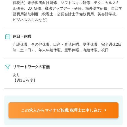
費税法）未学習者向け研修、ソフトスキル研修、テクニカルスキ
ル研修、DX 研修、税法アップデート研修、海外語学研修、自己学
習費用補助制度（税理士・公認会計士予備校費用、英会話学校、
ビジネススキルなど）
休日・休暇
介護休暇、その他休暇、出産・育児休暇、夏季休暇、完全週休2日
制（土・日）、年末年始休暇、慶弔休暇、有給休暇、祝日
リモートワークの有無
あり
【週3日程度】
この求人からマイナビ転職 税理士に申し込む