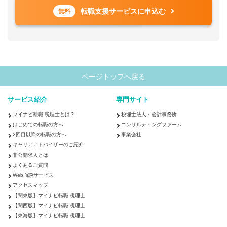
転職支援サービスに申込む
無料
ページトップへ戻る
サービス紹介
専門サイト
マイナビ転職 税理士とは？
税理士法人・会計事務所
はじめての転職の方へ
コンサルティングファーム
2回目以降の転職の方へ
事業会社
キャリアアドバイザーのご紹介
非公開求人とは
よくあるご質問
Web面談サービス
アクセスマップ
【関東版】マイナビ転職 税理士
【関西版】マイナビ転職 税理士
【東海版】マイナビ転職 税理士