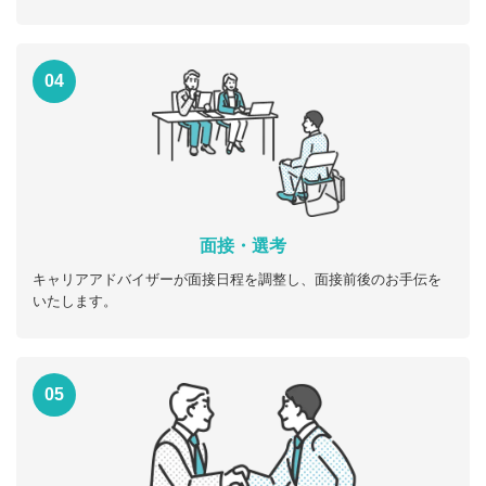
04
面接・選考
キャリアアドバイザーが面接日程を調整し、面接前後のお手伝を
いたします。
05