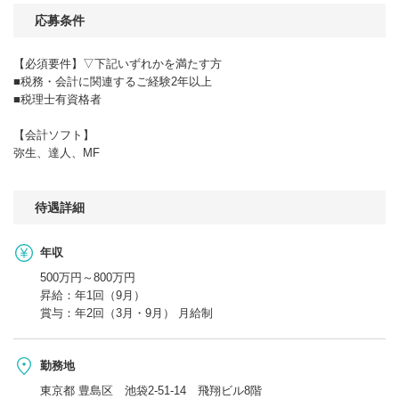
応募条件
【必須要件】▽下記いずれかを満たす方
■税務・会計に関連するご経験2年以上
■税理士有資格者
【会計ソフト】
弥生、達人、MF
待遇詳細
年収
500万円～800万円
昇給：年1回（9月）
賞与：年2回（3月・9月） 月給制
勤務地
東京都 豊島区 池袋2-51-14 飛翔ビル8階