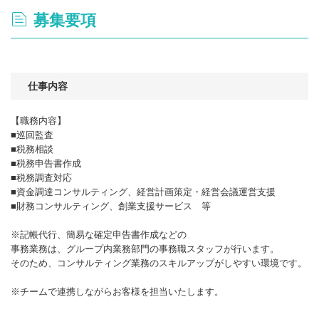
募集要項
仕事内容
【職務内容】
■巡回監査
■税務相談
■税務申告書作成
■税務調査対応
■資金調達コンサルティング、経営計画策定・経営会議運営支援
■財務コンサルティング、創業支援サービス 等
※記帳代行、簡易な確定申告書作成などの
事務業務は、グループ内業務部門の事務職スタッフが行います。
そのため、コンサルティング業務のスキルアップがしやすい環境です。
※チームで連携しながらお客様を担当いたします。