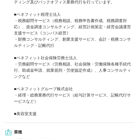
ティング及びバックオフィス業務代行を行っています。
■ベネフィット税理士法人
・税務顧問サービス（税務相談、税務申告書作成、税務調査対
応）、資金調達コンサルティング、経営計画策定・経営会議運営
支援サービス《コンパス経営》
・財務コンサルティング、創業支援サービス、会計・税務コンサ
ルティング・記帳代行
■ベネフィット社会保険労務士法人
・労務顧問サービス（労務相談、社会保険・労働保険各種手続代
行、助成金申請、就業規則・労使協定作成）、人事コンサルティ
ングなど
■ベネフィットグループ株式会社
・経理・総務業務代行サービス（給与計算サービス、記帳代行サ
ービスなど）
■美容室支援
業種