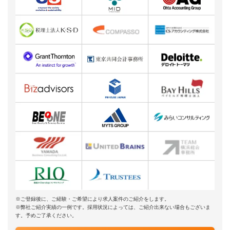
※ご登録後に、ご経験・ご希望により求人案件のご紹介をします。
※弊社ご紹介実績の一例です。採用状況によっては、ご紹介出来ない場合もございま
す。予めご了承ください。