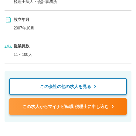
税理士法人・会計事務所
設立年月
2007年10月
従業員数
11～100人
この会社の他の求人を見る
この求人からマイナビ転職 税理士に申し込む