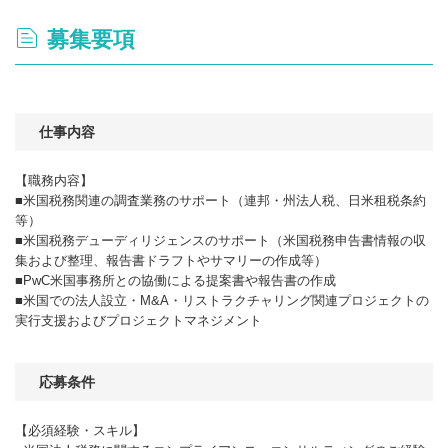
募集要項
仕事内容
【職務内容】
■米国税務関連の調査業務のサポート（連邦・州法人税、日米租税条約
等）
■米国税務デューディリジェンスのサポート（米国税務申告書情報の収
集および整理、報告書ドラフトやサマリーの作成等）
■PwC米国事務所との協働による提案書や報告書の作成
■米国での法人設立・M&A・リストラクチャリング関連プロジェクトの
実行支援およびプロジェクトマネジメント
応募条件
【必須経験・スキル】