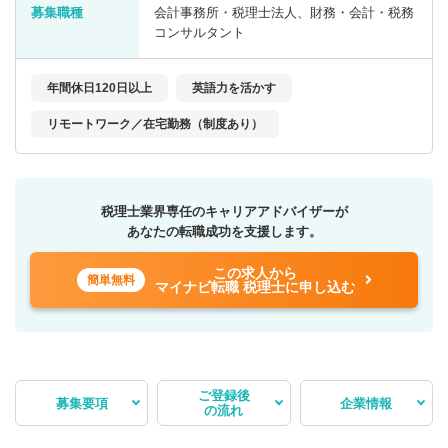
募集職種
会計事務所・税理士法人、財務・会計・税務
コンサルタント
年間休日120日以上
英語力を活かす
リモートワーク／在宅勤務（制度あり）
税理士業界専任のキャリアアドバイザーが
あなたの転職成功を支援します。
この求人から
簡単無料
マイナビ転職 税理士に申し込む
ご登録後
募集要項
企業情報
の流れ