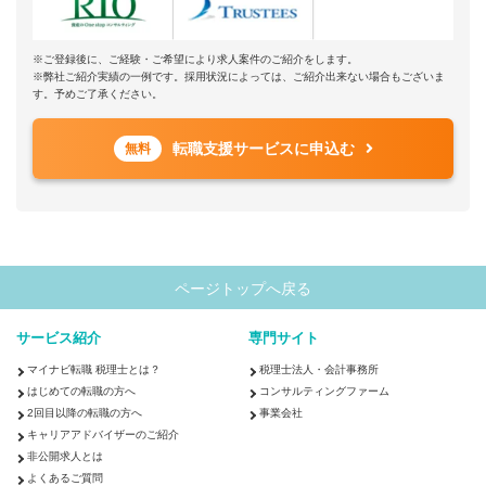
※ご登録後に、ご経験・ご希望により求人案件のご紹介をします。
※弊社ご紹介実績の一例です。採用状況によっては、ご紹介出来ない場合もございま
す。予めご了承ください。
転職支援サービスに申込む
無料
ページトップへ戻る
サービス紹介
専門サイト
マイナビ転職 税理士とは？
税理士法人・会計事務所
はじめての転職の方へ
コンサルティングファーム
2回目以降の転職の方へ
事業会社
キャリアアドバイザーのご紹介
非公開求人とは
よくあるご質問