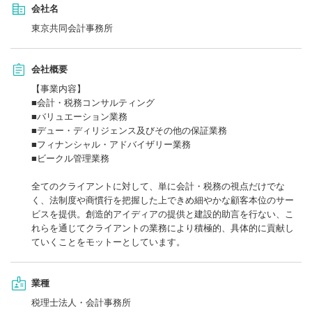
会社名
東京共同会計事務所
会社概要
【事業内容】
■会計・税務コンサルティング
■バリュエーション業務
■デュー・ディリジェンス及びその他の保証業務
■フィナンシャル・アドバイザリー業務
■ビークル管理業務
全てのクライアントに対して、単に会計・税務の視点だけでな
く、法制度や商慣行を把握した上できめ細やかな顧客本位のサー
ビスを提供。創造的アイディアの提供と建設的助言を行ない、こ
れらを通じてクライアントの業務により積極的、具体的に貢献し
ていくことをモットーとしています。
業種
税理士法人・会計事務所