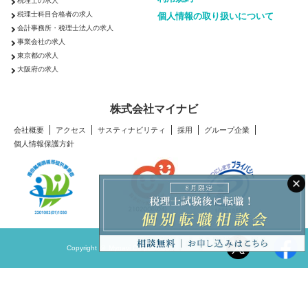
税理士の求人
税理士科目合格者の求人
個人情報の取り扱いについて
会計事務所・税理士法人の求人
事業会社の求人
東京都の求人
大阪府の求人
株式会社マイナビ
会社概要
アクセス
サスティナビリティ
採用
グループ企業
個人情報保護方針
Copyright © Mynavi Corporation