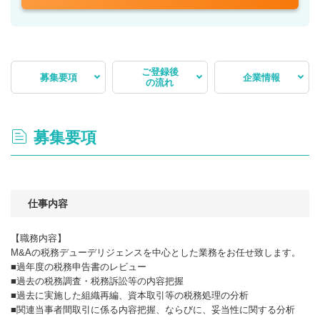
ご登録後
募集要項
企業情報
の流れ
募集要項
仕事内容
【職務内容】
M&Aの税務デューデリジェンスを中心とした業務をお任せ致します。
■過年度の税務申告書のレビュー
■過去の税務調査・税務訴訟等の内容把握
■過去に実施した組織再編、資本取引等の税務処理の分析
■関連当事者間取引に係る内容把握、ならびに、妥当性に関する分析