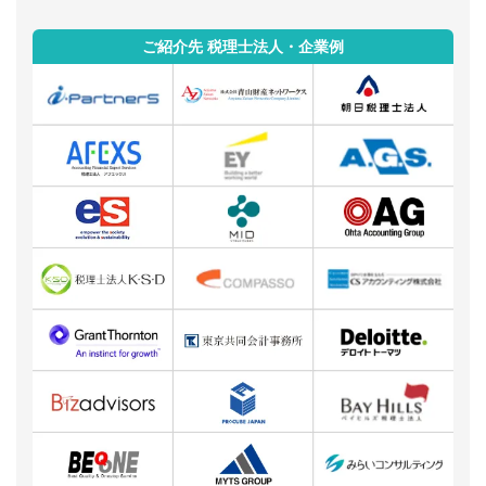
ご紹介先 税理士法人・企業例