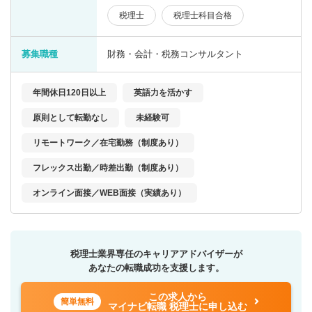
税理士
税理士科目合格
募集職種
財務・会計・税務コンサルタント
年間休日120日以上
英語力を活かす
原則として転勤なし
未経験可
リモートワーク／在宅勤務（制度あり）
フレックス出勤／時差出勤（制度あり）
オンライン面接／WEB面接（実績あり）
税理士業界専任のキャリアアドバイザーが
あなたの転職成功を支援します。
この求人から
簡単無料
マイナビ転職 税理士に申し込む