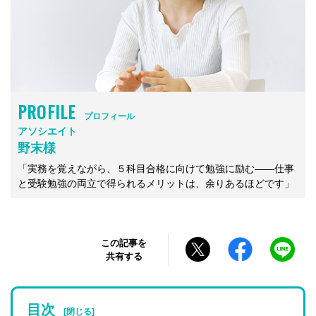
PROFILE
プロフィール
アソシエイト
野末様
「実務を覚えながら、５科目合格に向けて勉強に励む――仕事
と受験勉強の両立で得られるメリットは、余りあるほどです」
この記事を
共有する
目次