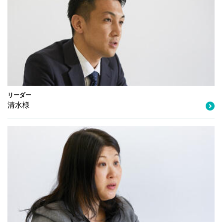
リーダー
清水様