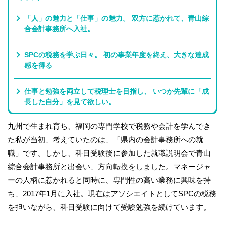
「人」の魅力と「仕事」の魅力。 双方に惹かれて、青山綜
合会計事務所へ入社。
SPCの税務を学ぶ日々。 初の事業年度を終え、大きな達成
感を得る
仕事と勉強を両立して税理士を目指し、 いつか先輩に「成
長した自分」を見て欲しい。
九州で生まれ育ち、福岡の専門学校で税務や会計を学んでき
た私が当初、考えていたのは、「県内の会計事務所への就
職」です。しかし、科目受験後に参加した就職説明会で青山
綜合会計事務所と出会い、方向転換をしました。マネージャ
ーの人柄に惹かれると同時に、専門性の高い業務に興味を持
ち、2017年1月に入社。現在はアソシエイトとしてSPCの税務
を担いながら、科目受験に向けて受験勉強を続けています。