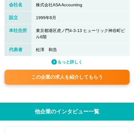
会社名
株式会社ASA Accounting
設立
1999年8月
本社住所
東京都港区虎ノ門4-3-13 ヒューリック神谷町ビ
ル6階
代表者
松澤 和浩
もっと詳しく
この企業の求人を紹介してもらう
他企業のインタビュー一覧