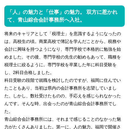
「人」の魅力と「仕事」の魅力。 双方に惹かれ
て、青山綜合会計事務所へ入社。
将来のキャリアとして「税理士」を意識するようになったの
は、高校生の頃。商業高校で簿記を学んだことから、税務や
会計に興味を持つようになり、専門学校で本格的に勉強を始
めました。その後、専門学校の先生の勧めもあって、職種を
税理士に絞るように。専門学校を卒業した年に科目受験を
し、2科目合格しました。
科目受験の段階で就職を検討したのですが、福岡に住んでい
たこともあり、当初は県内の会計事務所を志望していまし
た。しかし、数社受けたものの、手応えを感じられなかった
んです。そんな時、出会ったのが青山綜合会計事務所でし
た。
青山綜合会計事務所には、それまで感じることのなかった魅
力がたくさんありました。第一に、人の魅力。福岡で開催さ