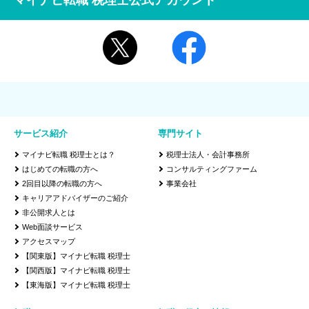
マイナビ転職 税理士公式アカウント
サービス紹介
専門サイト
マイナビ転職 税理士とは？
税理士法人・会計事務所
はじめての転職の方へ
コンサルティングファーム
2回目以降の転職の方へ
事業会社
キャリアアドバイザーのご紹介
非公開求人とは
Web面談サービス
アクセスマップ
【関東版】マイナビ転職 税理士
【関西版】マイナビ転職 税理士
【東海版】マイナビ転職 税理士