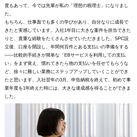
度もあって、今では先輩が私の「理想の税理士」になりまし
た。
もちろん、仕事面でも多くの学びがあり、自分なりに成長で
きたと実感しています。入社1年目に大きな案件を担当できた
りと、貴重な経験をたくさんさせていただきました。SPC設
立後、口座を開設し、年間何百件とある支払いの準備をする
――比較的手続きが簡単な「EBサービスを利用しての支払
い」をまず覚え、慣れてきたら他の支払いを任せてもらうな
ど、徐々に難しい業務にステップアップしていくことができ
たと思います。入社翌年の3月、申告納税を終えて、初めて事
業年度を1年終えた時には、大きな達成感を得ることができま
した。