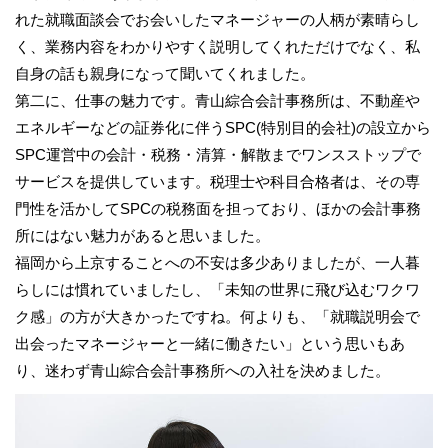
れた就職面談会でお会いしたマネージャーの人柄が素晴らし
く、業務内容をわかりやすく説明してくれただけでなく、私
自身の話も親身になって聞いてくれました。
第二に、仕事の魅力です。青山綜合会計事務所は、不動産や
エネルギーなどの証券化に伴うSPC(特別目的会社)の設立から
SPC運営中の会計・税務・清算・解散までワンスストップで
サービスを提供しています。税理士や科目合格者は、その専
門性を活かしてSPCの税務面を担っており、ほかの会計事務
所にはない魅力があると思いました。
福岡から上京することへの不安は多少ありましたが、一人暮
らしには慣れていましたし、「未知の世界に飛び込むワクワ
ク感」の方が大きかったですね。何よりも、「就職説明会で
出会ったマネージャーと一緒に働きたい」という思いもあ
り、迷わず青山綜合会計事務所への入社を決めました。