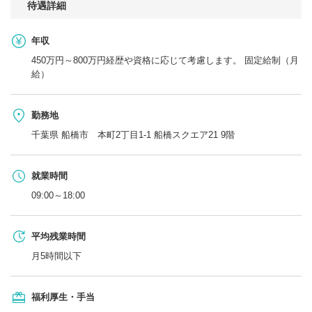
待遇詳細
年収
450万円～800万円経歴や資格に応じて考慮します。 固定給制（月
給）
勤務地
千葉県 船橋市 本町2丁目1-1 船橋スクエア21 9階
就業時間
09:00～18:00
平均残業時間
月5時間以下
福利厚生・手当