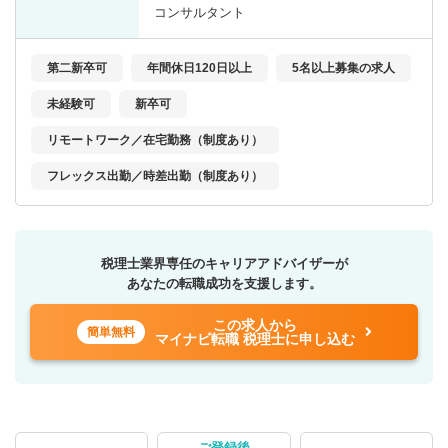
コンサルタント
第二新卒可
年間休日120日以上
5名以上募集の求人
未経験可
新卒可
リモートワーク／在宅勤務（制度あり）
フレックス出勤／時差出勤（制度あり）
税理士業界専任のキャリアアドバイザーが
あなたの転職成功を支援します。
この求人から
簡単無料
マイナビ転職 税理士に申し込む
ご登録後