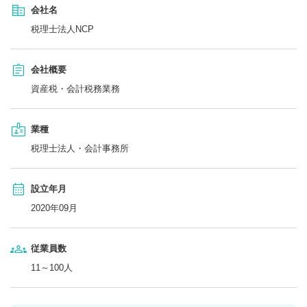
会社名
税理士法人NCP
会社概要
資産税・会計税務業務
業種
税理士法人・会計事務所
設立年月
2020年09月
従業員数
11～100人