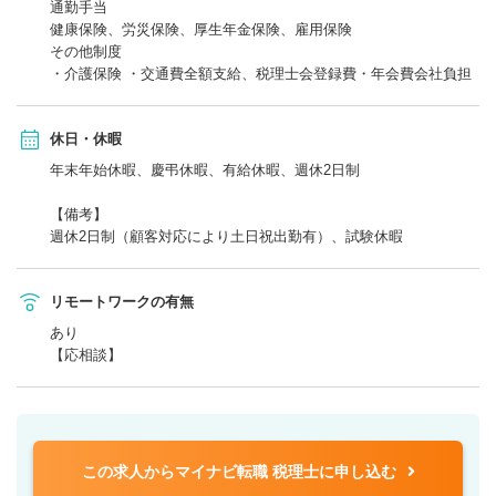
通勤手当
健康保険、労災保険、厚生年金保険、雇用保険
その他制度
・介護保険 ・交通費全額支給、税理士会登録費・年会費会社負担
休日・休暇
年末年始休暇、慶弔休暇、有給休暇、週休2日制
【備考】
週休2日制（顧客対応により土日祝出勤有）、試験休暇
リモートワークの有無
あり
【応相談】
この求人からマイナビ転職 税理士に申し込む