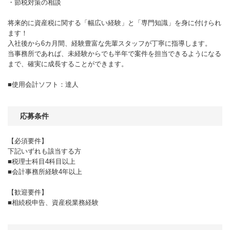
・節税対策の相談
将来的に資産税に関する「幅広い経験」と「専門知識」を身に付けられ
ます！
入社後から6カ月間、経験豊富な先輩スタッフが丁寧に指導します。
当事務所であれば、未経験からでも半年で案件を担当できるようになる
まで、確実に成長することができます。
■使用会計ソフト：達人
応募条件
【必須要件】
下記いずれも該当する方
■税理士科目4科目以上
■会計事務所経験4年以上
【歓迎要件】
■相続税申告、資産税業務経験