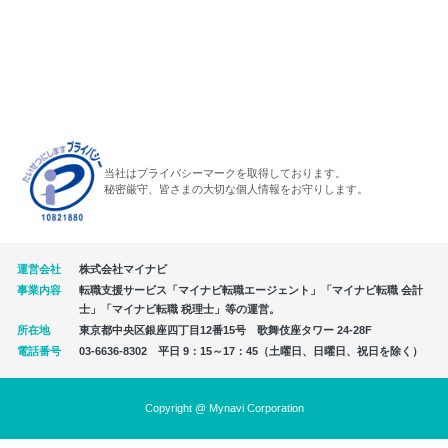
当社はプライバシーマークを取得しております。
秘密厳守、皆さまの大切な個人情報をお守りします。
運営会社
株式会社マイナビ
事業内容
転職支援サービス「マイナビ転職エージェント」「マイナビ転職 会計
士」「マイナビ転職 税理士」等の運営。
所在地
東京都中央区銀座四丁目12番15号 歌舞伎座タワー 24-28F
電話番号
03-6636-8302 平日 9：15～17：45（土曜日、日曜日、祝日を除く）
Copyright @ Mynavi Corporation