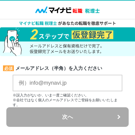
メールアドレス（半角）を入力ください
必須
※誤入力がないか、いま一度ご確認ください。
※会社ではなく個人のメールアドレスでご登録をお願いいたしま
す。
次へ