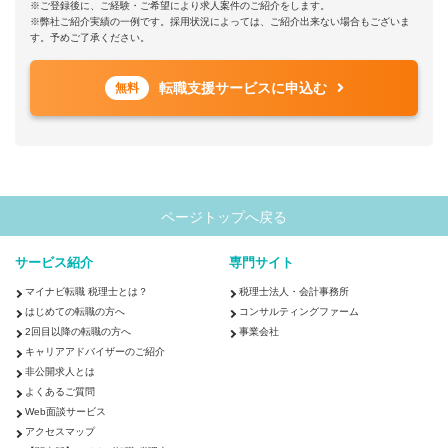
※ご登録後に、ご経験・ご希望により求人案件のご紹介をします。
※弊社ご紹介実績の一例です。採用状況によっては、ご紹介出来ない場合もございま
す。予めご了承ください。
転職支援サービスに申込む
無料
ページトップへ戻る
サービス紹介
専門サイト
マイナビ転職 税理士とは？
税理士法人・会計事務所
はじめての転職の方へ
コンサルティングファーム
2回目以降の転職の方へ
事業会社
キャリアアドバイザーのご紹介
非公開求人とは
よくあるご質問
Web面談サービス
アクセスマップ