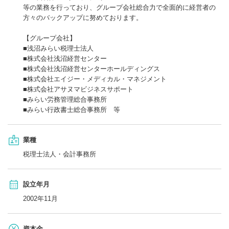
等の業務を行っており、グループ会社総合力で全面的に経営者の
方々のバックアップに努めております。
【グループ会社】
■浅沼みらい税理士法人
■株式会社浅沼経営センター
■株式会社浅沼経営センターホールディングス
■株式会社エイジー・メディカル・マネジメント
■株式会社アサヌマビジネスサポート
■みらい労務管理総合事務所
■みらい行政書士総合事務所 等
業種
税理士法人・会計事務所
設立年月
2002年11月
資本金