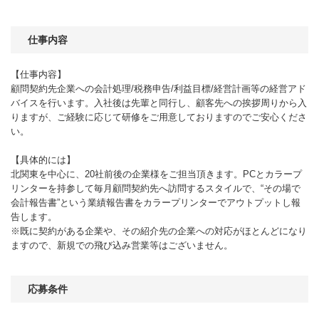
仕事内容
【仕事内容】
顧問契約先企業への会計処理/税務申告/利益目標/経営計画等の経営アド
バイスを行います。入社後は先輩と同行し、顧客先への挨拶周りから入
りますが、ご経験に応じて研修をご用意しておりますのでご安心くださ
い。
【具体的には】
北関東を中心に、20社前後の企業様をご担当頂きます。PCとカラープ
リンターを持参して毎月顧問契約先へ訪問するスタイルで、“その場で
会計報告書”という業績報告書をカラープリンターでアウトプットし報
告します。
※既に契約がある企業や、その紹介先の企業への対応がほとんどになり
ますので、新規での飛び込み営業等はございません。
応募条件