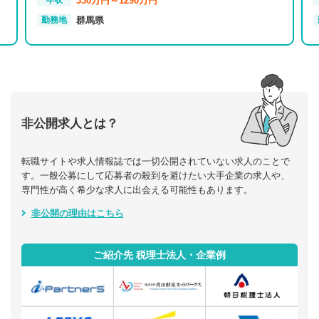
330万円～1290万円
年収
群馬県
勤務地
非公開求人とは？
転職サイトや求人情報誌では一切公開されていない求人のことで
す。一般公募にして応募者の殺到を避けたい大手企業の求人や、
専門性が高く希少な求人に出会える可能性もあります。
非公開の理由はこちら
ご紹介先 税理士法人・企業例