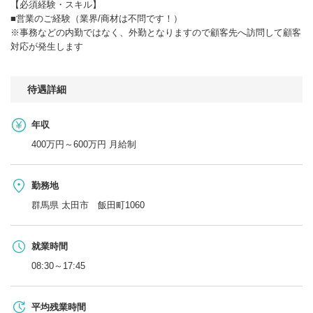
【必須経験・スキル】
■営業のご経験（業界/商材は不問です！）
※事務などの内勤ではなく、外勤となりますので顧客先へ訪問して顧客
対応が発生します
待遇詳細
年収
400万円～600万円 月給制
勤務地
群馬県 太田市 飯田町1060
就業時間
08:30～17:45
平均残業時間