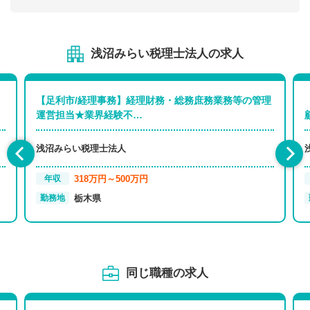
浅沼みらい税理士法人の求人
【足利市/経理事務】経理財務・総務庶務業務等の管理
運営担当★業界経験不…
浅沼みらい税理士法人
318万円～500万円
年収
栃木県
勤務地
同じ職種の求人