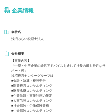
企業情報
会社名
浅沼みらい税理士法人
会社概要
【事業内容】
「中堅・中所企業の経営アドバイスを通じて社長の最も身近なサ
ポート役」
浅沼経営センターグループは
■会計・決算・税務申告
■医業経営コンサルティング
■財産承継コンサルティング
■企業診断・事業計画の策定
■人事労務コンサルティング
■社会保険・労働保険業務
■生命保険コンサルティング